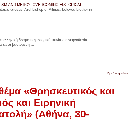
ISM AND MERCY: OVERCOMING HISTORICAL
ras Grušas, Archbishop of Vilnius, beloved brother in
 ελληνική δραματική ιστορική ταινία σε σκηνοθεσία
 είναι βασισμένη ...
Εμφάνιση όλων
 θέμα «Θρησκευτικός και
ός και Ειρηνική
τολή» (Αθήνα, 30-