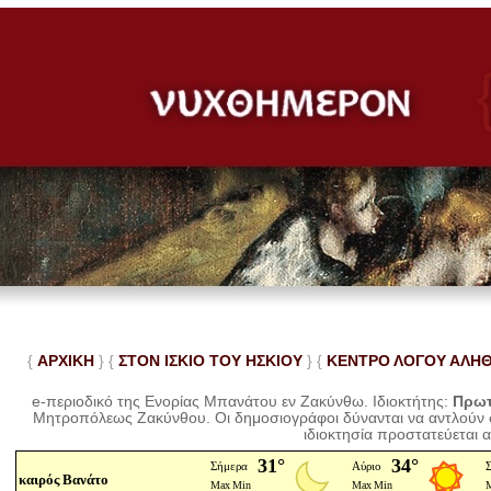
{
ΑΡΧΙΚΗ
} {
ΣΤΟΝ ΙΣΚΙΟ ΤΟΥ ΗΣΚΙΟΥ
} {
ΚΕΝΤΡΟ ΛΟΓΟΥ ΑΛΗ
e-περιοδικό της Ενορίας Μπανάτου εν Ζακύνθω. Ιδιοκτήτης:
Πρωτ
Μητροπόλεως Ζακύνθου.
Οι δημοσιογράφοι δύνανται να αντλούν
ιδιοκτησία προστατεύεται 
καιρός Βανάτο