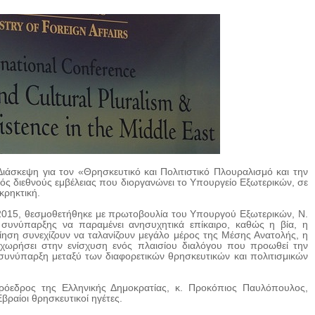
Διάσκεψη για τον «Θρησκευτικό και Πολιτιστικό Πλουραλισμό και την
ός διεθνούς εμβέλειας που διοργανώνει το Υπουργείο Εξωτερικών, σε
κρηκτική.
2015, θεσμοθετήθηκε με πρωτοβουλία του Υπουργού Εξωτερικών, Ν.
ς συνύπαρξης να παραμένει ανησυχητικά επίκαιρο, καθώς η βία, η
ίηση συνεχίζουν να ταλανίζουν μεγάλο μέρος της Μέσης Ανατολής, η
ροχωρήσει στην ενίσχυση ενός πλαισίου διαλόγου που προωθεί την
 συνύπαρξη μεταξύ των διαφορετικών θρησκευτικών και πολιτισμικών
ρόεδρος της Ελληνικής Δημοκρατίας, κ. Προκόπιος Παυλόπουλος,
βραίοι θρησκευτικοί ηγέτες.