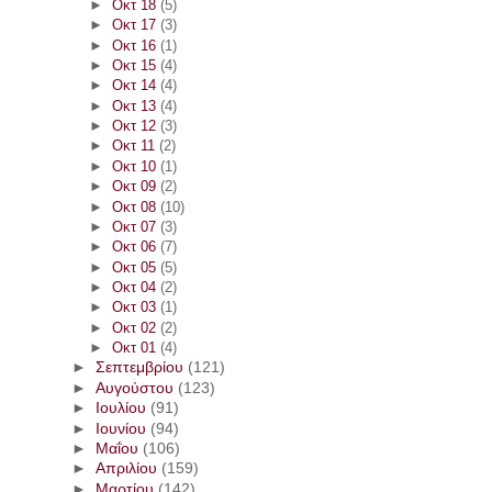
►
Οκτ 18
(5)
►
Οκτ 17
(3)
►
Οκτ 16
(1)
►
Οκτ 15
(4)
►
Οκτ 14
(4)
►
Οκτ 13
(4)
►
Οκτ 12
(3)
►
Οκτ 11
(2)
►
Οκτ 10
(1)
►
Οκτ 09
(2)
►
Οκτ 08
(10)
►
Οκτ 07
(3)
►
Οκτ 06
(7)
►
Οκτ 05
(5)
►
Οκτ 04
(2)
►
Οκτ 03
(1)
►
Οκτ 02
(2)
►
Οκτ 01
(4)
►
Σεπτεμβρίου
(121)
►
Αυγούστου
(123)
►
Ιουλίου
(91)
►
Ιουνίου
(94)
►
Μαΐου
(106)
►
Απριλίου
(159)
►
Μαρτίου
(142)