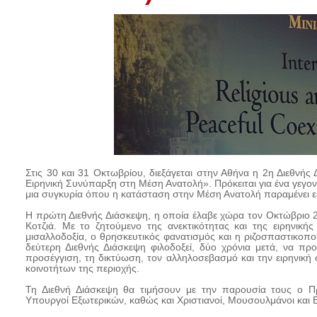
Στις 30 και 31 Οκτωβρίου, διεξάγεται στην Αθήνα η 2η Διεθνής 
Ειρηνική Συνύπαρξη στη Μέση Ανατολή». Πρόκειται για ένα γεγον
μια συγκυρία όπου η κατάσταση στην Μέση Ανατολή παραμένει ε
Η πρώτη Διεθνής Διάσκεψη, η οποία έλαβε χώρα τον Οκτώβριο 
Κοτζιά. Με το ζητούμενο της ανεκτικότητας και της ειρηνική
μισαλλοδοξία, ο θρησκευτικός φανατισμός και η ριζοσπαστικοπο
δεύτερη Διεθνής Διάσκεψη φιλοδοξεί, δύο χρόνια μετά, να π
προσέγγιση, τη δικτύωση, τον αλληλοσεβασμό και την ειρηνική
κοινοτήτων της περιοχής.
Τη Διεθνή Διάσκεψη θα τιμήσουν με την παρουσία τους ο Π
Υπουργοί Εξωτερικών, καθώς και Χριστιανοί, Μουσουλμάνοι και Ε