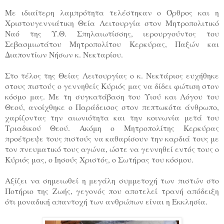
Με ιδιαίτερη λαμπρότητα τελέστηκαν ο Όρθρος και η
Χριστουγεννιάτικη Θεία Λειτουργία στον Μητροπολιτικό
Ναό της Υ.Θ. Σπηλαιωτίσσης, ιερουργούντος του
Σεβασμιωτάτου Μητροπολίτου Κερκύρας, Παξών και
Διαποντίων Νήσων κ. Νεκταρίου.
Στο τέλος της Θείας Λειτουργίας ο κ. Νεκτάριος ευχήθηκε
στους πιστούς ο γεννηθείς Κύριός μας να δίδει φώτιση στον
κόσμο μας. Με τη συγκατάβαση του Υιού και Λόγου του
Θεού, ανοίχθηκε ο Παράδεισος στον πεπτωκότα άνθρωπο,
χαρίζοντας την αιωνιότητα και την κοινωνία μετά του
Τριαδικού Θεού. Ακόμη ο Μητροπολίτης Κερκύρας
προέτρεψε τους πιστούς να καθαρίσουν την καρδιά τους με
τον πνευματικό τους αγώνα, ώστε να γεννηθεί εντός τους ο
Κύριός μας, ο Ιησούς Χριστός, ο Σωτήρας του κόσμου.
Αξίζει να σημειωθεί η μεγάλη συμμετοχή των πιστών στο
Ποτήριο της Ζωής, γεγονός που αποτελεί τρανή απόδειξη
ότι μοναδική απαντοχή των ανθρώπων είναι η Εκκλησία.