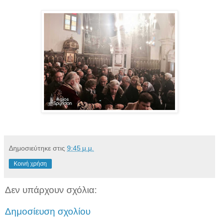
Δημοσιεύτηκε στις
9:45 μ.μ.
Κοινή χρήση
Δεν υπάρχουν σχόλια:
Δημοσίευση σχολίου