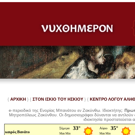
{
ΑΡΧΙΚΗ
} {
ΣΤΟΝ ΙΣΚΙΟ ΤΟΥ ΗΣΚΙΟΥ
} {
ΚΕΝΤΡΟ ΛΟΓΟΥ ΑΛΗ
e-περιοδικό της Ενορίας Μπανάτου εν Ζακύνθω. Ιδιοκτήτης:
Πρωτ
Μητροπόλεως Ζακύνθου.
Οι δημοσιογράφοι δύνανται να αντλούν
ιδιοκτησία προστατεύεται 
καιρός Βανάτο