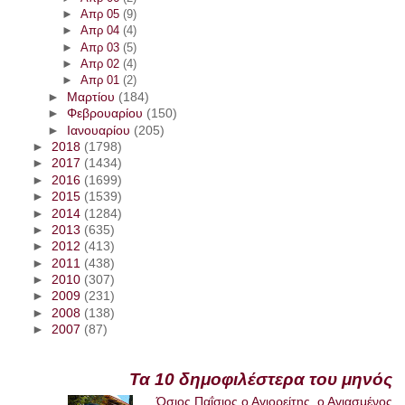
►
Απρ 05
(9)
►
Απρ 04
(4)
►
Απρ 03
(5)
►
Απρ 02
(4)
►
Απρ 01
(2)
►
Μαρτίου
(184)
►
Φεβρουαρίου
(150)
►
Ιανουαρίου
(205)
►
2018
(1798)
►
2017
(1434)
►
2016
(1699)
►
2015
(1539)
►
2014
(1284)
►
2013
(635)
►
2012
(413)
►
2011
(438)
►
2010
(307)
►
2009
(231)
►
2008
(138)
►
2007
(87)
Τα 10 δημοφιλέστερα του μηνός
Όσιος Παΐσιος ο Αγιορείτης, ο Αγιασμένος