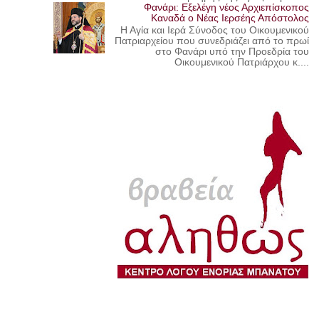
Φανάρι: Εξελέγη νέος Αρχιεπίσκοπος
Καναδά ο Νέας Ιερσέης Απόστολος
Η Αγία και Ιερά Σύνοδος του Οικουμενικού
Πατριαρχείου που συνεδριάζει από το πρωί
στο Φανάρι υπό την Προεδρία του
Οικουμενικού Πατριάρχου κ....