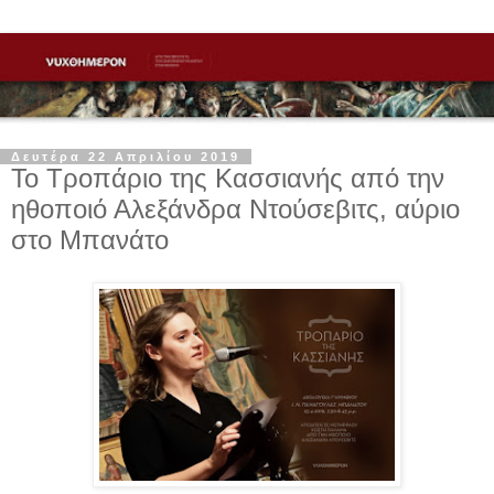
Δευτέρα 22 Απριλίου 2019
Το Τροπάριο της Κασσιανής από την
ηθοποιό Αλεξάνδρα Ντούσεβιτς, αύριο
στο Μπανάτο