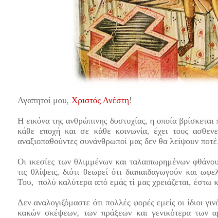
Αγαπητοί μου,
Χριστός Ανέστη
!
Η εικόνα της ανθρώπινης δυστυχίας, η οποία βρίσκεται 
κάθε εποχή και σε κάθε κοινωνία, έχει τους ασθεν
αναξιοπαθούντες συνάνθρωποί μας δεν θα λείψουν ποτέ
Οι ικεσίες των θλιμμένων και ταλαιπωρημένων φθάνου
τις θλίψεις, διότι θεωρεί ότι διαπαιδαγωγούν και ωφ
Του, πολύ καλύτερα από εμάς τί μας χρειάζεται, έστω κ
Δεν αναλογιζόμαστε ότι πολλές φορές εμείς οι ίδιοι γι
κακών σκέψεων, των πράξεων και γενικότερα των αμ