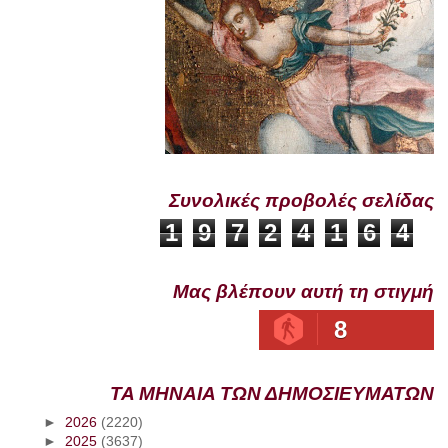
Συνολικές προβολές σελίδας
1
9
7
2
4
1
6
4
Μας βλέπουν αυτή τη στιγμή
8
ΤΑ ΜΗΝΑΙΑ ΤΩΝ ΔΗΜΟΣΙΕΥΜΑΤΩΝ
►
2026
(2220)
►
2025
(3637)