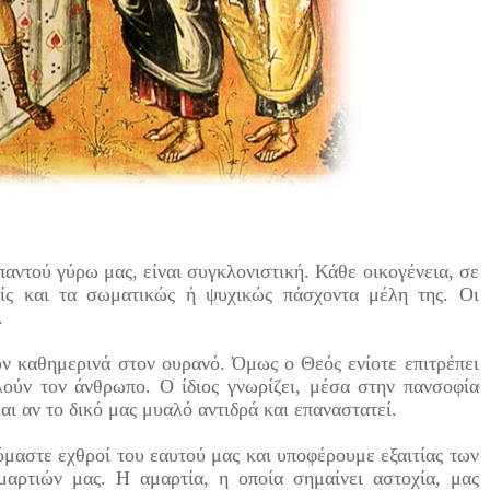
παντού γύρω μας, είναι συγκλονιστική. Κάθε οικογένεια, σε
είς και τα σωματικώς ή ψυχικώς πάσχοντα μέλη της. Οι
.
ν καθημερινά στον ουρανό. Όμως ο Θεός ενίοτε επιτρέπει
ελούν τον άνθρωπο. Ο ίδιος γνωρίζει, μέσα στην πανσοφία
αι αν το δικό μας μυαλό αντιδρά και επαναστατεί.
νόμαστε εχθροί του εαυτού μας και υποφέρουμε εξαιτίας των
αρτιών μας. Η αμαρτία, η οποία σημαίνει αστοχία, μας