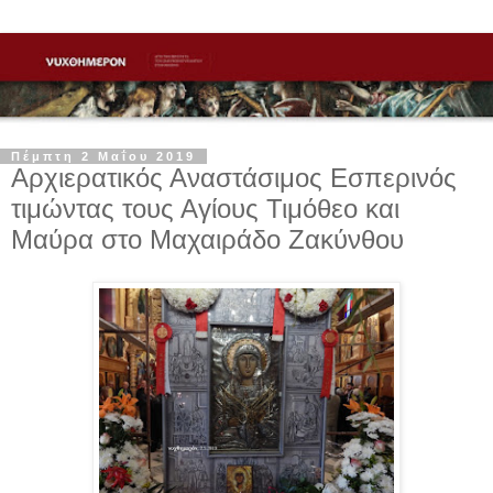
Πέμπτη 2 Μαΐου 2019
Αρχιερατικός Αναστάσιμος Εσπερινός
τιμώντας τους Αγίους Τιμόθεο και
Μαύρα στο Μαχαιράδο Ζακύνθου