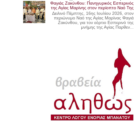
Φαγιάς Ζακύνθου: Πανηγυρικός Εσπερινός
της Αγίας Μαρίνης στον περίοπτο Ναό Της
Δειλινό Πέμπτης, 16ης Ιουλίου 2026, στον
περιώνυμο Ναό της Αγίας Μαρίνας Φαγιά
Ζακύνθου, για τον εόρτιο Εσπερινό της
μνήμης της Αγίας Παρθεν...