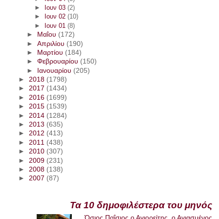
►
Ιουν 03
(2)
►
Ιουν 02
(10)
►
Ιουν 01
(8)
►
Μαΐου
(172)
►
Απριλίου
(190)
►
Μαρτίου
(184)
►
Φεβρουαρίου
(150)
►
Ιανουαρίου
(205)
►
2018
(1798)
►
2017
(1434)
►
2016
(1699)
►
2015
(1539)
►
2014
(1284)
►
2013
(635)
►
2012
(413)
►
2011
(438)
►
2010
(307)
►
2009
(231)
►
2008
(138)
►
2007
(87)
Τα 10 δημοφιλέστερα του μηνός
Όσιος Παΐσιος ο Αγιορείτης, ο Αγιασμένος