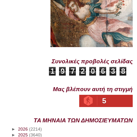
Συνολικές προβολές σελίδας
1
9
7
2
0
6
3
8
Μας βλέπουν αυτή τη στιγμή
5
ΤΑ ΜΗΝΑΙΑ ΤΩΝ ΔΗΜΟΣΙΕΥΜΑΤΩΝ
►
2026
(2214)
►
2025
(3640)