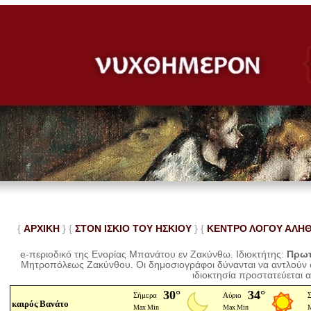
{
ΑΡΧΙΚΗ
} {
ΣΤΟΝ ΙΣΚΙΟ ΤΟΥ ΗΣΚΙΟΥ
} {
ΚΕΝΤΡΟ ΛΟΓΟΥ ΑΛΗ
e-περιοδικό της Ενορίας Μπανάτου εν Ζακύνθω. Ιδιοκτήτης:
Πρωτ
Μητροπόλεως Ζακύνθου.
Οι δημοσιογράφοι δύνανται να αντλούν
ιδιοκτησία προστατεύεται 
καιρός Βανάτο