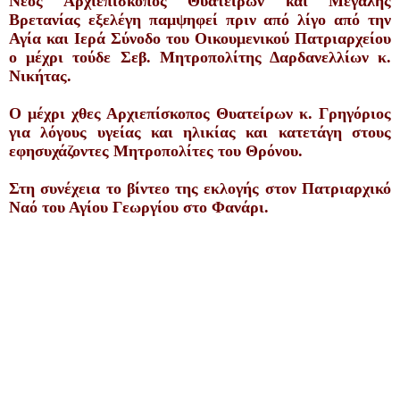
Νέος Αρχιεπίσκοπος Θυατείρων και Μεγάλης
Βρετανίας εξελέγη παμψηφεί πριν από λίγο από την
Αγία και Ιερά Σύνοδο του Οικουμενικού Πατριαρχείου
ο μέχρι τούδε Σεβ. Μητροπολίτης Δαρδανελλίων κ.
Νικήτας.
Ο μέχρι χθες Αρχιεπίσκοπος Θυατείρων κ. Γρηγόριος
για λόγους υγείας και ηλικίας και κατετάγη στους
εφησυχάζοντες Μητροπολίτες του Θρόνου.
Στη συνέχεια το βίντεο της εκλογής στον Πατριαρχικό
Ναό του Αγίου Γεωργίου στο Φανάρι.