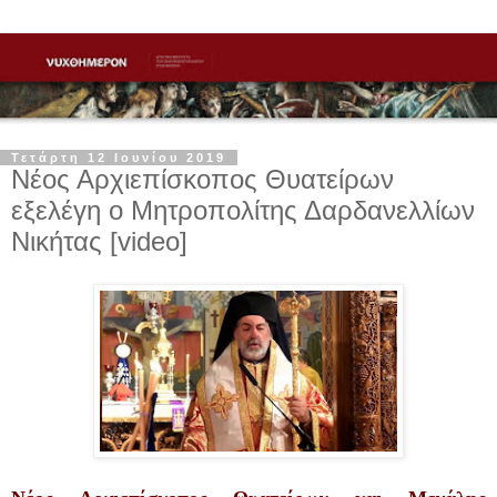
Τετάρτη 12 Ιουνίου 2019
Νέος Αρχιεπίσκοπος Θυατείρων
εξελέγη ο Μητροπολίτης Δαρδανελλίων
Νικήτας [video]