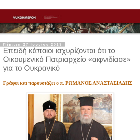
Πέμπτη 27 Ιουνίου 2019
Επειδή κάποιοι ισχυρίζονται ότι το
Οικουμενικό Πατριαρχείο «αιφνιδίασε»
για το Ουκρανικό
Γράφει και παρουσιάζει ο π. ΡΩΜΑΝΟΣ ΑΝΑΣΤΑΣΙΑΔΗΣ