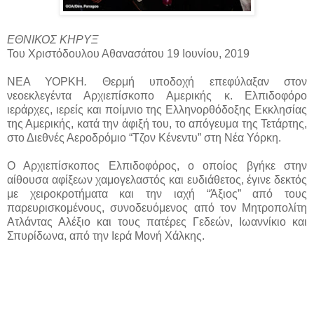
ΕΘΝΙΚΟΣ ΚΗΡΥΞ
Του Χριστόδουλου Αθανασάτου 19 Ιουνίου, 2019
ΝΕΑ ΥΟΡΚΗ
.
Θερμή υποδοχή επεφύλαξαν στον
νεοεκλεγέντα Αρχιεπίσκοπο
Αμερικής κ. Ελπιδοφόρο
ιεράρχες, ιερείς και ποίμνιο της Ελληνορθόδοξης Εκκλησίας
της Αμερικής, κατά την άφιξή του, το απόγευμα της Τετάρτης,
στο Διεθνές Αεροδρόμιο “Τζον Κένεντυ” στη Νέα Υόρκη.
Ο Αρχιεπίσκοπος Ελπιδοφόρος, ο οποίος βγήκε στην
αίθουσα αφίξεων χαμογελαστός και ευδιάθετος, έγινε δεκτός
με χειροκροτήματα και την ιαχή “Άξιος” από τους
παρευρισκομένους, συνοδευόμενος από τον Μητροπολίτη
Ατλάντας Αλέξιο και τους πατέρες Γεδεών, Ιωαννίκιο και
Σπυρίδωνα, από την Ιερά Μονή Χάλκης.