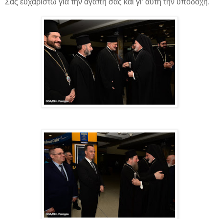
Σας ευχαριστώ για την αγάπη σας και γι’ αυτή την υποδοχή.