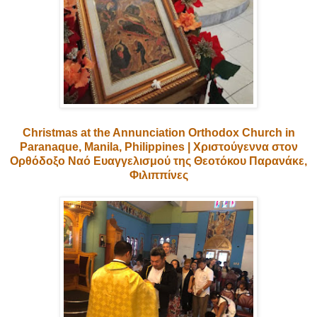
Christmas at the Annunciation Orthodox Church in
Paranaque, Manila, Philippines | Χριστούγεννα στον
Ορθόδοξο Ναό Ευαγγελισμού της Θεοτόκου Παρανάκε,
Φιλιππίνες