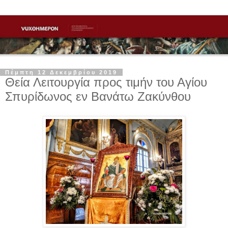
Πέμπτη 12 Δεκεμβρίου 2019
Θεία Λειτουργία προς τιμήν του Αγίου
Σπυρίδωνος εν Βανάτω Ζακύνθου