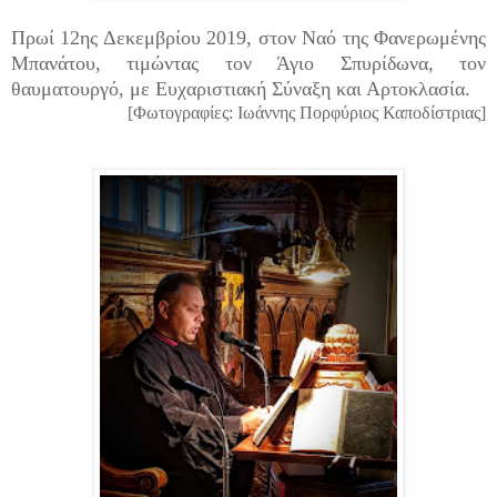
Πρωί 12ης Δεκεμβρίου 2019, στον Ναό της Φανερωμένης
Μπανάτου, τιμώντας τον Άγιο Σπυρίδωνα, τον
θαυματουργό, με Ευχαριστιακή Σύναξη και Αρτοκλασία.
[Φωτογραφίες: Ιωάννης Πορφύριος Καποδίστριας]