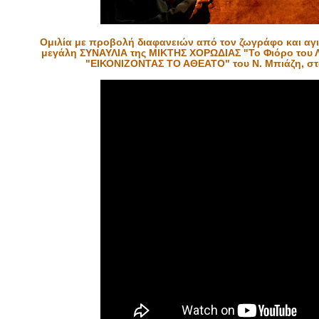
Ομιλία με προβολή διαφανειών από τον ζωγράφο και 
μεγάλη ΣΥΝΑΥΛΙΑ της ΜΙΚΤΗΣ ΧΟΡΩΔΙΑΣ "Το Φιόρο του Λ
"ΕΙΚΟΝΙΖΟΝΤΑΣ ΤΟ ΑΘΕΑΤΟ" του Ν. Μπιάζη, στο