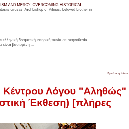
ISM AND MERCY: OVERCOMING HISTORICAL
ras Grušas, Archbishop of Vilnius, beloved brother in
 ελληνική δραματική ιστορική ταινία σε σκηνοθεσία
 είναι βασισμένη ...
Εμφάνιση όλων
υ Κέντρου Λόγου "Αληθώς"
καστική Έκθεση) [πλήρες