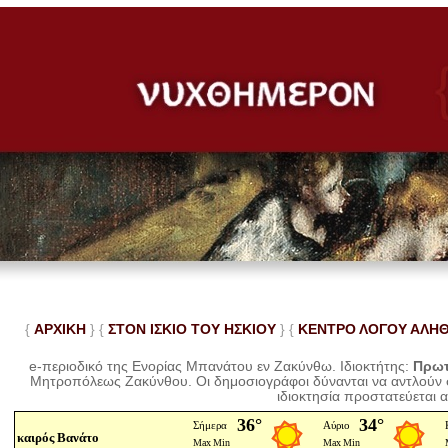
{
ΑΡΧΙΚΗ
} {
ΣΤΟΝ ΙΣΚΙΟ ΤΟΥ ΗΣΚΙΟΥ
} {
ΚΕΝΤΡΟ ΛΟΓΟΥ ΑΛΗ
e-περιοδικό της Ενορίας Μπανάτου εν Ζακύνθω. Ιδιοκτήτης:
Πρωτ
Μητροπόλεως Ζακύνθου.
Οι δημοσιογράφοι δύνανται να αντλούν
ιδιοκτησία προστατεύεται 
καιρός Βανάτο