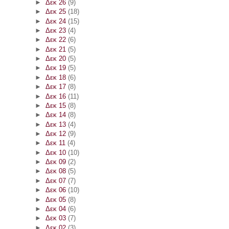
►
Δεκ 26
(9)
►
Δεκ 25
(18)
►
Δεκ 24
(15)
►
Δεκ 23
(4)
►
Δεκ 22
(6)
►
Δεκ 21
(5)
►
Δεκ 20
(5)
►
Δεκ 19
(5)
►
Δεκ 18
(6)
►
Δεκ 17
(8)
►
Δεκ 16
(11)
►
Δεκ 15
(8)
►
Δεκ 14
(8)
►
Δεκ 13
(4)
►
Δεκ 12
(9)
►
Δεκ 11
(4)
►
Δεκ 10
(10)
►
Δεκ 09
(2)
►
Δεκ 08
(5)
►
Δεκ 07
(7)
►
Δεκ 06
(10)
►
Δεκ 05
(8)
►
Δεκ 04
(6)
►
Δεκ 03
(7)
►
Δεκ 02
(3)