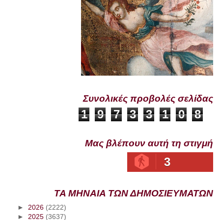
Συνολικές προβολές σελίδας
1
9
7
3
3
1
0
8
Μας βλέπουν αυτή τη στιγμή
3
ΤΑ ΜΗΝΑΙΑ ΤΩΝ ΔΗΜΟΣΙΕΥΜΑΤΩΝ
►
2026
(2222)
►
2025
(3637)