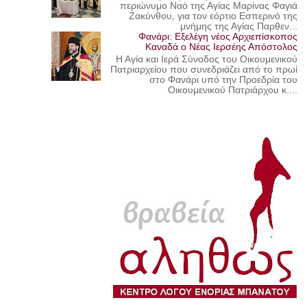
περιώνυμο Ναό της Αγίας Μαρίνας Φαγιά
Ζακύνθου, για τον εόρτιο Εσπερινό της
μνήμης της Αγίας Παρθεν...
Φανάρι: Εξελέγη νέος Αρχιεπίσκοπος
Καναδά ο Νέας Ιερσέης Απόστολος
Η Αγία και Ιερά Σύνοδος του Οικουμενικού
Πατριαρχείου που συνεδριάζει από το πρωί
στο Φανάρι υπό την Προεδρία του
Οικουμενικού Πατριάρχου κ....