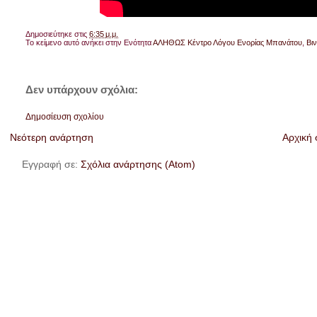
Δημοσιεύτηκε στις
6:35 μ.μ.
Το κείμενο αυτό ανήκει στην Ενότητα
ΑΛΗΘΩΣ Κέντρο Λόγου Ενορίας Μπανάτου
,
Βι
Δεν υπάρχουν σχόλια:
Δημοσίευση σχολίου
Νεότερη ανάρτηση
Αρχική 
Εγγραφή σε:
Σχόλια ανάρτησης (Atom)