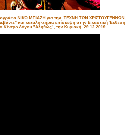
αγιογράφο ΝΙΚΟ ΜΠΙΑΖΗ για την ΤΕΧΝΗ ΤΩΝ ΧΡΙΣΤΟΥΓΕΝΝΩΝ,
εβάντε" και καταληκτήρια επίσκεψη στην Εικαστική Έκθεση
 Κέντρο Λόγου "Αληθώς", την Κυριακή, 29.12.2019.