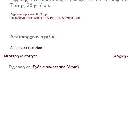
Τρίτην, 28ην ἰδίου.
Δημοσιεύτηκε στις
8:32 μ.μ.
Το κείμενο αυτό ανήκει στην Ενότητα
Φαναριώτικα
Δεν υπάρχουν σχόλια:
Δημοσίευση σχολίου
Νεότερη ανάρτηση
Αρχική 
Εγγραφή σε:
Σχόλια ανάρτησης (Atom)