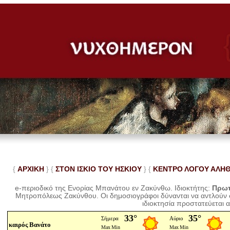
{
ΑΡΧΙΚΗ
} {
ΣΤΟΝ ΙΣΚΙΟ ΤΟΥ ΗΣΚΙΟΥ
} {
ΚΕΝΤΡΟ ΛΟΓΟΥ ΑΛΗ
e-περιοδικό της Ενορίας Μπανάτου εν Ζακύνθω. Ιδιοκτήτης:
Πρωτ
Μητροπόλεως Ζακύνθου.
Οι δημοσιογράφοι δύνανται να αντλούν
ιδιοκτησία προστατεύεται 
καιρός Βανάτο