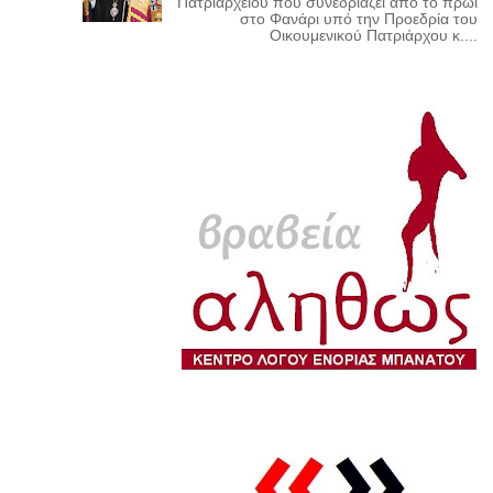
Πατριαρχείου που συνεδριάζει από το πρωί
στο Φανάρι υπό την Προεδρία του
Οικουμενικού Πατριάρχου κ....