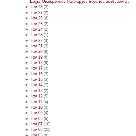
Ευχές Οικουμενικού Πατριάρχου προς τον ασθενούντα ...
►
Ιαν 28
(3)
►
Ιαν 27
(2)
►
Ιαν 26
(4)
►
Ιαν 25
(2)
►
Ιαν 24
(2)
►
Ιαν 23
(1)
►
Ιαν 22
(3)
►
Ιαν 21
(3)
►
Ιαν 20
(8)
►
Ιαν 19
(8)
►
Ιαν 18
(9)
►
Ιαν 17
(3)
►
Ιαν 16
(3)
►
Ιαν 15
(3)
►
Ιαν 14
(7)
►
Ιαν 13
(2)
►
Ιαν 12
(5)
►
Ιαν 11
(4)
►
Ιαν 10
(3)
►
Ιαν 09
(4)
►
Ιαν 08
(5)
►
Ιαν 07
(10)
►
Ιαν 06
(21)
►
Ιαν 05
(8)