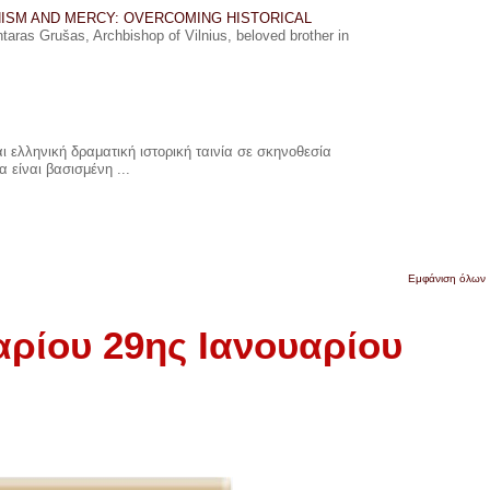
ISM AND MERCY: OVERCOMING HISTORICAL
ras Grušas, Archbishop of Vilnius, beloved brother in
 ελληνική δραματική ιστορική ταινία σε σκηνοθεσία
 είναι βασισμένη ...
Εμφάνιση όλων
αρίου 29ης Ιανουαρίου