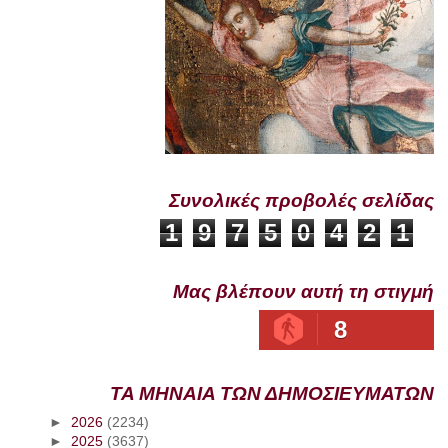
Συνολικές προβολές σελίδας
1
9
7
5
0
4
2
1
Μας βλέπουν αυτή τη στιγμή
8
ΤΑ ΜΗΝΑΙΑ ΤΩΝ ΔΗΜΟΣΙΕΥΜΑΤΩΝ
►
2026
(2234)
►
2025
(3637)