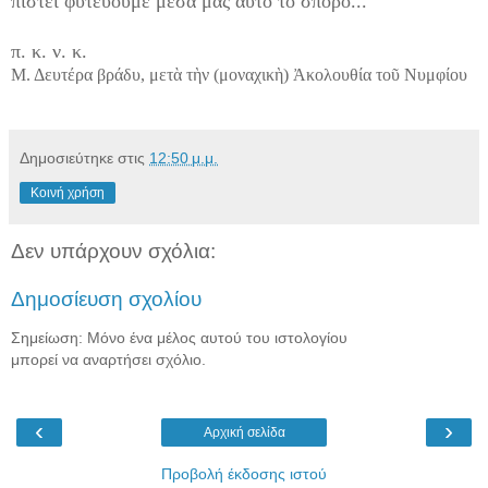
πίστει φυτεύουμε μέσα μας αὐτὸ τὸ σπόρο...
π. κ. ν. κ.
Μ. Δευτέρα βράδυ, μετὰ τὴν (μοναχικὴ) Ἀκολουθία τοῦ Νυμφίου
Δημοσιεύτηκε στις
12:50 μ.μ.
Κοινή χρήση
Δεν υπάρχουν σχόλια:
Δημοσίευση σχολίου
Σημείωση: Μόνο ένα μέλος αυτού του ιστολογίου
μπορεί να αναρτήσει σχόλιο.
‹
›
Αρχική σελίδα
Προβολή έκδοσης ιστού