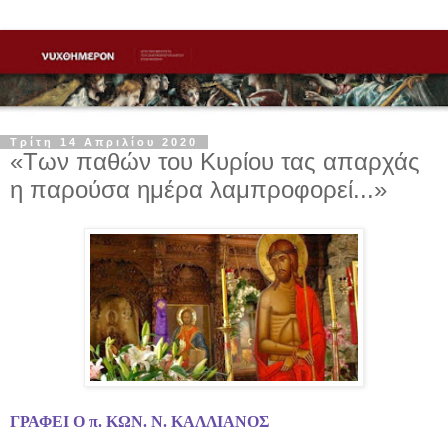
Τρίτη 14 Απριλίου 2020
«Των παθών του Κυρίου τας απαρχάς
η παρούσα ημέρα λαμπροφορεί...»
ΓΡΑΦΕΙ Ο π. ΚΩΝ. Ν. ΚΑΛΛΙΑΝΟΣ