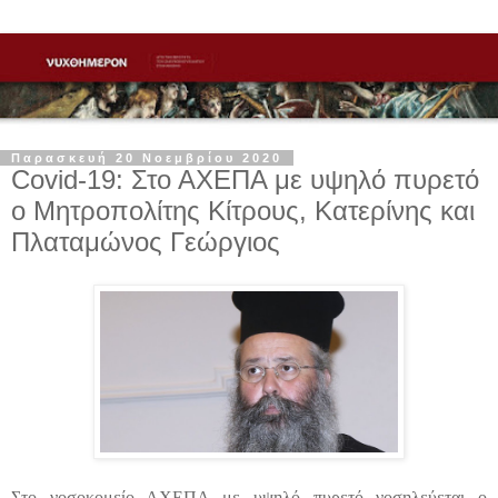
Παρασκευή 20 Νοεμβρίου 2020
Covid-19: Στο ΑΧΕΠΑ με υψηλό πυρετό
ο Μητροπολίτης Κίτρους, Κατερίνης και
Πλαταμώνος Γεώργιος
Στο νοσοκομείο ΑΧΕΠΑ με υψηλό πυρετό νοσηλεύεται ο