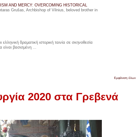
ISM AND MERCY: OVERCOMING HISTORICAL
ras Grušas, Archbishop of Vilnius, beloved brother in
 ελληνική δραματική ιστορική ταινία σε σκηνοθεσία
 είναι βασισμένη ...
Εμφάνιση όλων
υργία 2020 στα Γρεβενά