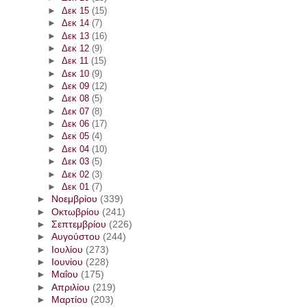
►
Δεκ 15
(15)
►
Δεκ 14
(7)
►
Δεκ 13
(16)
►
Δεκ 12
(9)
►
Δεκ 11
(15)
►
Δεκ 10
(9)
►
Δεκ 09
(12)
►
Δεκ 08
(5)
►
Δεκ 07
(8)
►
Δεκ 06
(17)
►
Δεκ 05
(4)
►
Δεκ 04
(10)
►
Δεκ 03
(5)
►
Δεκ 02
(3)
►
Δεκ 01
(7)
►
Νοεμβρίου
(339)
►
Οκτωβρίου
(241)
►
Σεπτεμβρίου
(226)
►
Αυγούστου
(244)
►
Ιουλίου
(273)
►
Ιουνίου
(228)
►
Μαΐου
(175)
►
Απριλίου
(219)
►
Μαρτίου
(203)