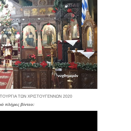
ΕΙΤΟΥΡΓΙΑ ΤΩΝ ΧΡΙΣΤΟΥΓΕΝΝΩΝ 2020
ικό πλήρες βίντεο: