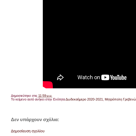
Δημοσιεύτηκε στις
11:59 μ.μ.
Το κείμενο αυτό ανήκει στην Ενότητα
Δωδεκαήμερο 2020-2021
,
Μητρόπολη Γρεβεν
Δεν υπάρχουν σχόλια:
Δημοσίευση σχολίου