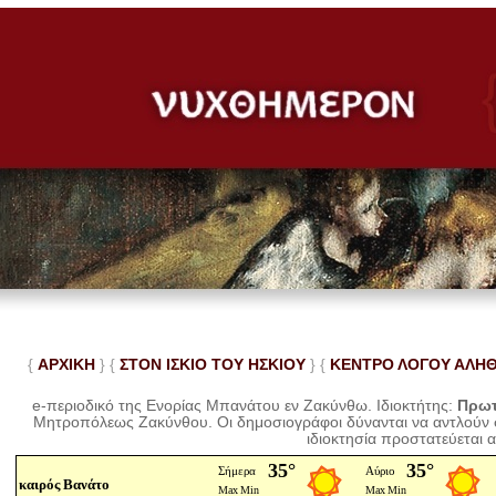
{
ΑΡΧΙΚΗ
} {
ΣΤΟΝ ΙΣΚΙΟ ΤΟΥ ΗΣΚΙΟΥ
} {
ΚΕΝΤΡΟ ΛΟΓΟΥ ΑΛΗ
e-περιοδικό της Ενορίας Μπανάτου εν Ζακύνθω. Ιδιοκτήτης:
Πρωτ
Μητροπόλεως Ζακύνθου.
Οι δημοσιογράφοι δύνανται να αντλούν
ιδιοκτησία προστατεύεται 
καιρός Βανάτο