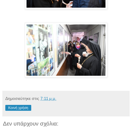
Δημοσιεύτηκε στις
7:11 μ.μ.
Κοινή χρήση
Δεν υπάρχουν σχόλια: