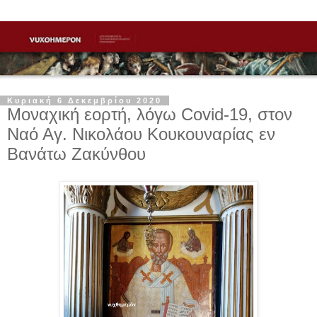
Κυριακή 6 Δεκεμβρίου 2020
Μοναχική εορτή, λόγω Covid-19, στον
Ναό Αγ. Νικολάου Κουκουναρίας εν
Βανάτω Ζακύνθου