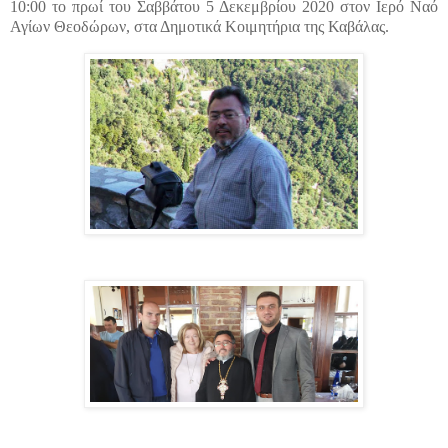
10:00 το πρωί του Σαββάτου 5 Δεκεμβρίου 2020 στον Ιερό Ναό
Αγίων Θεοδώρων, στα Δημοτικά Κοιμητήρια της Καβάλας.