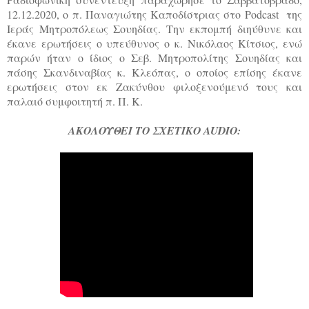
12.12.2020, ο π. Παναγιώτης Καποδίστριας στο Podcast της
Ιεράς Μητροπόλεως Σουηδίας. Την εκπομπή διηύθυνε και
έκανε ερωτήσεις ο υπεύθυνος ο κ. Νικόλαος Κίτσιος, ενώ
παρών ήταν ο ίδιος ο Σεβ. Μητροπολίτης Σουηδίας και
πάσης Σκανδιναβίας κ. Κλεόπας, ο οποίος επίσης έκανε
ερωτήσεις στον εκ Ζακύνθου φιλοξενούμενό τους και
παλαιό συμφοιτητή π. Π. Κ.
ΑΚΟΛΟΥΘΕΙ ΤΟ ΣΧΕΤΙΚΟ AUDIO: