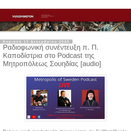
Κυριακή 13 Δεκεμβρίου 2020
Ραδιοφωνική συνέντευξη π. Π.
Καποδίστρια στο Podcast της
Μητροπόλεως Σουηδίας [audio]
Ραδιοφωνική συνέντευξη παραχώρησε το Σαββατόβραδο,