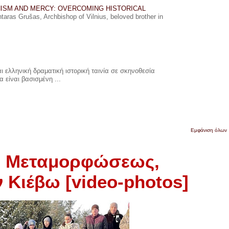
ISM AND MERCY: OVERCOMING HISTORICAL
ras Grušas, Archbishop of Vilnius, beloved brother in
 ελληνική δραματική ιστορική ταινία σε σκηνοθεσία
 είναι βασισμένη ...
Εμφάνιση όλων
ό Μεταμορφώσεως,
ν Κιέβω [video-photos]