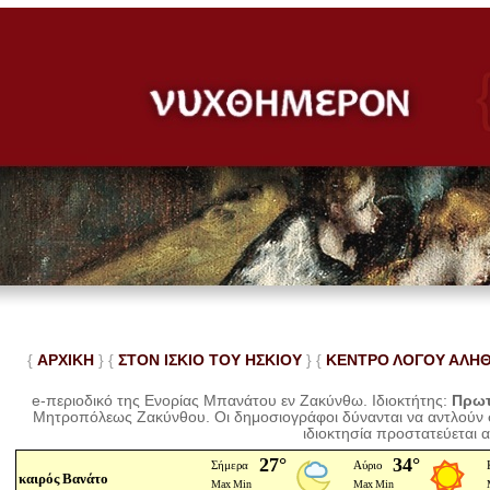
{
ΑΡΧΙΚΗ
} {
ΣΤΟΝ ΙΣΚΙΟ ΤΟΥ ΗΣΚΙΟΥ
} {
ΚΕΝΤΡΟ ΛΟΓΟΥ ΑΛΗ
e-περιοδικό της Ενορίας Μπανάτου εν Ζακύνθω. Ιδιοκτήτης:
Πρωτ
Μητροπόλεως Ζακύνθου.
Οι δημοσιογράφοι δύνανται να αντλούν
ιδιοκτησία προστατεύεται 
καιρός Βανάτο