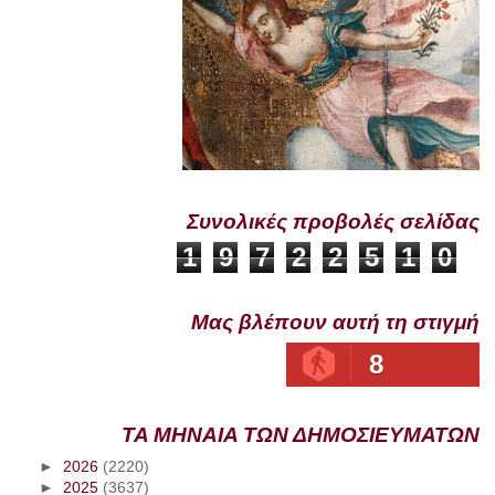
Συνολικές προβολές σελίδας
1
9
7
2
2
5
1
0
Μας βλέπουν αυτή τη στιγμή
8
ΤΑ ΜΗΝΑΙΑ ΤΩΝ ΔΗΜΟΣΙΕΥΜΑΤΩΝ
►
2026
(2220)
►
2025
(3637)