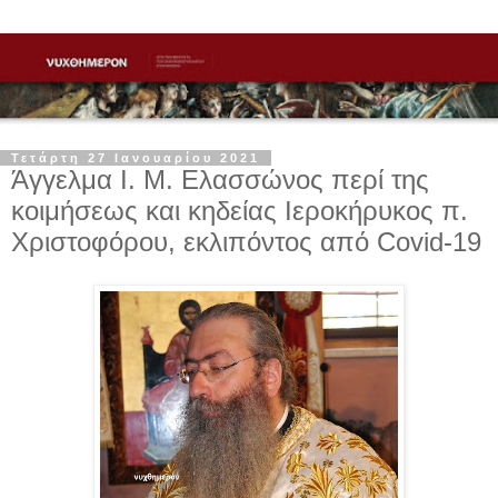
Τετάρτη 27 Ιανουαρίου 2021
Άγγελμα Ι. Μ. Ελασσώνος περί της
κοιμήσεως και κηδείας Ιεροκήρυκος π.
Χριστοφόρου, εκλιπόντος από Covid-19