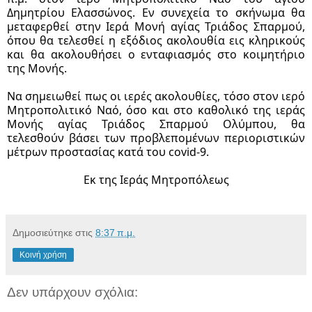
Δημητρίου Ελασσώνος. Εν συνεχεία το σκήνωμα θα 
μεταφερθεί στην Ιερά Μονή αγίας Τριάδος Σπαρμού, 
όπου θα τελεσθεί η εξόδιος ακολουθία εις κληρικούς 
και θα ακολουθήσει ο ενταφιασμός στο κοιμητήριο 
της Μονής.  
Να σημειωθεί πως οι ιερές ακολουθίες, τόσο στον ιερό 
Μητροπολιτικό Ναό, όσο και στο καθολικό της ιεράς 
Μονής αγίας Τριάδος Σπαρμού Ολύμπου, θα 
τελεσθούν βάσει των προβλεπομένων περιοριστικών 
μέτρων προστασίας κατά του covid-9.
Εκ της Ιεράς Μητροπόλεως
Δημοσιεύτηκε στις
8:37 π.μ.
Κοινή χρήση
Δεν υπάρχουν σχόλια: