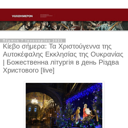
Πέμπτη 7 Ιανουαρίου 2021
Κίεβο σήμερα: Τα Χριστούγεννα της
Αυτοκέφαλης Εκκλησίας της Ουκρανίας
| Божественна літургія в день Різдва
Христового [live]