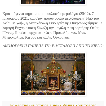
Χριστούγεννα σήμερα με το ιουλιανό ημερολόγιο (25/12), 7
Ιανουαρίου 2021, και στον χρυσότρουλο μεγαλοπρεπή Ναό του
Αγίου Μιχαήλ, η Αυτοκέφαλη Εκκλησία της Ουκρανίας τίμησε με
λαμπρή Ευχαριστιακή Σύναξη την μεγάλη αυτή εορτή της Θείας
Γέννας. Προέστη αρχιερατικώς ο Προκαθήμενος, Μακ.
Μητροπολίτης Κιέβου και πάσης Ουκρανίας.
ΑΚΟΛΟΥΘΕΙ Η ΠΛΗΡΗΣ ΤΗΛΕ-ΜΕΤΑΔΟΣΗ ΑΠΟ ΤΟ ΚΙΕΒΟ:
Божественна літургія в день Різдва Христового