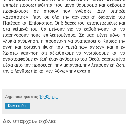
υπήρξε προσωπικότητα που μόνο θαυμασμό και σεβασμό
προκαλούσε σε όποιον τον γνώριζε. Δεν υπήρξε
«Δεσπότης», ήταν σε όλα την αρχιερατική διακονία του
Πατέρας και Επίσκοπος. Οι διδαχές του, αποτυπωμένες και
στα κείμενά του, θα μείνουν για να καθοδηγούν και να
παρηγορούν τους επιλειπομένους. Σε μας μένει μόνο η
γλυκιά ανάμνηση, η προσευχή να αναπαύσει ο Κύριος την
αγνή και φωτεινή ψυχή του «μετά των αγίων» και η εν
Χριστώ καύχηση ότι αξιωθήκαμε να γνωρίσουμε και να
αναστραφούμε εν ζωή έναν άνθρωπο του Θεού, χαριτωμένο
μέσα από την προσευχή, την μετάνοια, την λειτουργική ζωή,
την φιλανθρωπία και «ενί λόγω» την αγάπη.
Δημοσιεύτηκε στις
10:42 π.μ.
Κοινή χρήση
Δεν υπάρχουν σχόλια: