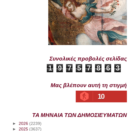
Συνολικές προβολές σελίδας
1
9
7
5
7
8
6
3
Μας βλέπουν αυτή τη στιγμή
10
ΤΑ ΜΗΝΑΙΑ ΤΩΝ ΔΗΜΟΣΙΕΥΜΑΤΩΝ
►
2026
(2239)
►
2025
(3637)