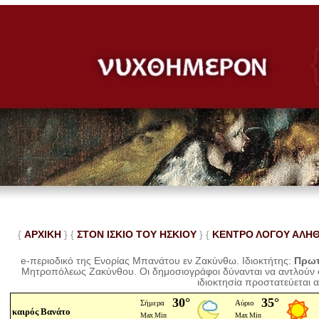
{
ΑΡΧΙΚΗ
} {
ΣΤΟΝ ΙΣΚΙΟ ΤΟΥ ΗΣΚΙΟΥ
} {
ΚΕΝΤΡΟ ΛΟΓΟΥ ΑΛΗ
e-περιοδικό της Ενορίας Μπανάτου εν Ζακύνθω. Ιδιοκτήτης:
Πρωτ
Μητροπόλεως Ζακύνθου.
Οι δημοσιογράφοι δύνανται να αντλούν
ιδιοκτησία προστατεύεται 
καιρός Βανάτο