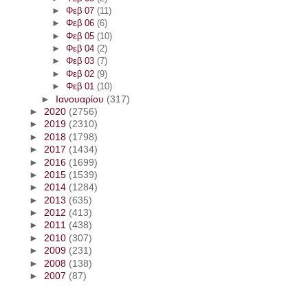
►
Φεβ 07
(11)
►
Φεβ 06
(6)
►
Φεβ 05
(10)
►
Φεβ 04
(2)
►
Φεβ 03
(7)
►
Φεβ 02
(9)
►
Φεβ 01
(10)
►
Ιανουαρίου
(317)
►
2020
(2756)
►
2019
(2310)
►
2018
(1798)
►
2017
(1434)
►
2016
(1699)
►
2015
(1539)
►
2014
(1284)
►
2013
(635)
►
2012
(413)
►
2011
(438)
►
2010
(307)
►
2009
(231)
►
2008
(138)
►
2007
(87)