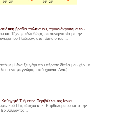
στιάτικη βραδιά πολιτισμού, προανάκρουσμα του
υ και Τέχνης «Αληθώς», σε συνεργασία με την
ιρο του Παιδιού», στο πλαίσιο του ...
πόψε μ’ ένα ζευγάρι που πέρασε δίπλα μου χέρι με
αξε σα να με γνώριζε από χρόνια. Αναζ...
ο Καθηγητή Τμήματος Περιβάλλοντος Ιονίου
ουμενικοῦ Πατριάρχου κ. κ. Βαρθολομαίου κατά τήν
Περιβάλλοντος...