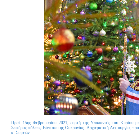
Πρωί 15ης Φεβρουαρίου 2021, εορτή της Υπαπαντής του Κυρίου μ
Σωτήρος πόλεως Βίνιτσα της Ουκρανίας. Αρχιερατική Λειτουργία, πρ
κ. Συμεών.