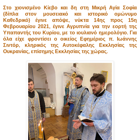
Στο χιονισμένο Κίεβο και δη στη Μικρή Αγία Σοφία
(δίπλα στον μουσειακό και ιστορικό ομώνυμο
Καθεδρικό) έγινε απόψε, νύκτα 14ης προς 15η
Φεβρουαρίου 2021, έγινε Αγρυπνία για την εορτή της
Υπαπαντής του Κυρίου, με το ιουλιανό ημερολόγιο. Για
όλα είχε φροντίσει ο οικείος Εφημέριος π. Ιωάννης
Σιντόρ, κληρικός της Αυτοκέφαλης Εκκλησίας της
Ουκρανίας, επίσημης Εκκλησίας της χώρας.