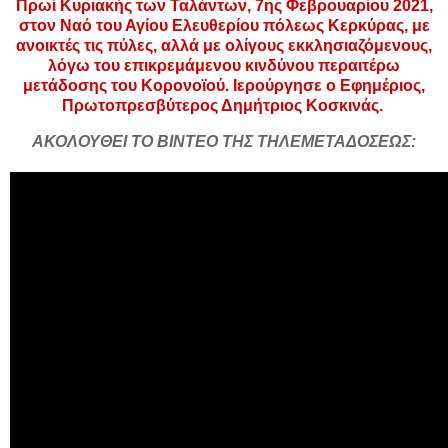
Πρωί Κυριακής των Ταλάντων, 7ης Φεβρουαρίου 2021,
στον Ναό του Αγίου Ελευθερίου πόλεως Κερκύρας, με
ανοικτές τις πύλες, αλλά με ολίγους εκκλησιαζόμενους,
λόγω του επικρεμάμενου κινδύνου περαιτέρω
μετάδοσης του Κορονοϊού. Ιερούργησε ο Εφημέριος,
Πρωτοπρεσβύτερος Δημήτριος Κοσκινάς.
ΑΚΟΛΟΥΘΕΙ ΤΟ ΒΙΝΤΕΟ ΤΗΣ ΤΗΛΕΜΕΤΑΔΟΣΕΩΣ: