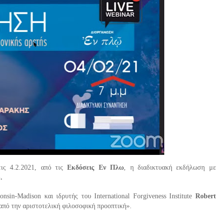
ις 4.2.2021, από τις
Εκδόσεις Εν Πλω
, η διαδικτυακή εκδήλωση με
.
in-Madison και ιδρυτής του International Forgiveness Institute
Robert
από την αριστοτελική φιλοσοφική προοπτική».