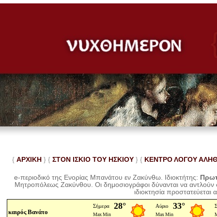
{
ΑΡΧΙΚΗ
} {
ΣΤΟΝ ΙΣΚΙΟ ΤΟΥ ΗΣΚΙΟΥ
} {
ΚΕΝΤΡΟ ΛΟΓΟΥ ΑΛΗ
e-περιοδικό της Ενορίας Μπανάτου εν Ζακύνθω. Ιδιοκτήτης:
Πρωτ
Μητροπόλεως Ζακύνθου.
Οι δημοσιογράφοι δύνανται να αντλούν
ιδιοκτησία προστατεύεται 
καιρός Βανάτο