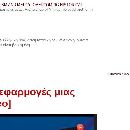
ISM AND MERCY: OVERCOMING HISTORICAL
ras Grušas, Archbishop of Vilnius, beloved brother in
 ελληνική δραματική ιστορική ταινία σε σκηνοθεσία
 είναι βασισμένη ...
Εμφάνιση όλων
εφαρμογές μιας
eo]