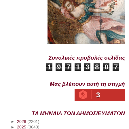
Συνολικές προβολές σελίδας
1
9
7
1
3
8
0
7
Μας βλέπουν αυτή τη στιγμή
3
ΤΑ ΜΗΝΑΙΑ ΤΩΝ ΔΗΜΟΣΙΕΥΜΑΤΩΝ
►
2026
(2201)
►
2025
(3640)