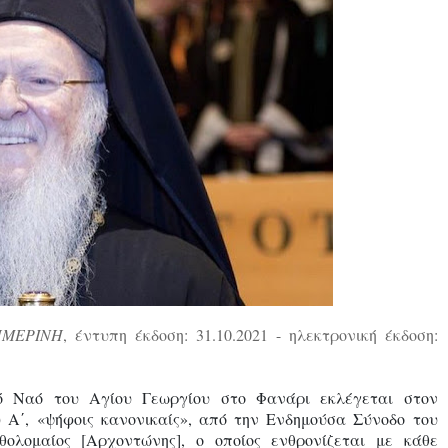
ΜΕΡΙΝΗ
, έντυπη έκδοση: 31.10.2021 - ηλεκτρονική έκδοση:
ό Ναό του Αγίου Γεωργίου στο Φανάρι εκλέγεται στον
υ Α΄, «ψήφοις κανονικαίς», από την Ενδημούσα Σύνοδο του
ολομαίος [Αρχοντώνης], ο οποίος ενθρονίζεται με κάθε