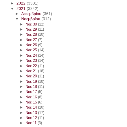
►
2022
(3331)
▼
2021
(3342)
►
Δεκεμβρίου
(361)
▼
Νοεμβρίου
(312)
►
Νοε 30
(12)
►
Νοε 29
(11)
►
Νοε 28
(10)
►
Νοε 27
(7)
►
Νοε 26
(9)
►
Νοε 25
(14)
►
Νοε 24
(14)
►
Νοε 23
(14)
►
Νοε 22
(11)
►
Νοε 21
(18)
►
Νοε 20
(11)
►
Νοε 19
(10)
►
Νοε 18
(11)
►
Νοε 17
(5)
►
Νοε 16
(8)
►
Νοε 15
(6)
►
Νοε 14
(10)
►
Νοε 13
(17)
►
Νοε 12
(11)
►
Νοε 11
(3)