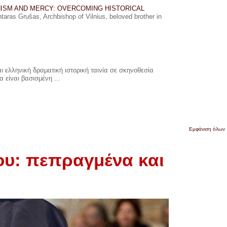
ISM AND MERCY: OVERCOMING HISTORICAL
ras Grušas, Archbishop of Vilnius, beloved brother in
 ελληνική δραματική ιστορική ταινία σε σκηνοθεσία
 είναι βασισμένη ...
Εμφάνιση όλων
ου: πεπραγμένα και