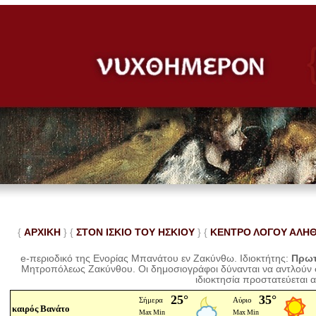
{
ΑΡΧΙΚΗ
} {
ΣΤΟΝ ΙΣΚΙΟ ΤΟΥ ΗΣΚΙΟΥ
} {
ΚΕΝΤΡΟ ΛΟΓΟΥ ΑΛΗ
e-περιοδικό της Ενορίας Μπανάτου εν Ζακύνθω. Ιδιοκτήτης:
Πρωτ
Μητροπόλεως Ζακύνθου.
Οι δημοσιογράφοι δύνανται να αντλούν
ιδιοκτησία προστατεύεται 
καιρός Βανάτο