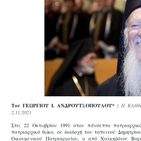
Του ΓΕΩΡΓΙΟΥ Ι. ΑΝΔΡΟΥΤΣΟΠΟΥΛΟΥ*
|
Η ΚΑΘΗ
2.11.2021
Στις 22 Οκτωβρίου 1991 στον πάνσεπτο πατριαρχικ
πατριαρχικό θώκο, σε διαδοχή του ταπεινού Δημητρίο
Οικουμενικού Πατριαρχείου, ο από Χαλκηδόνος Βαρθ