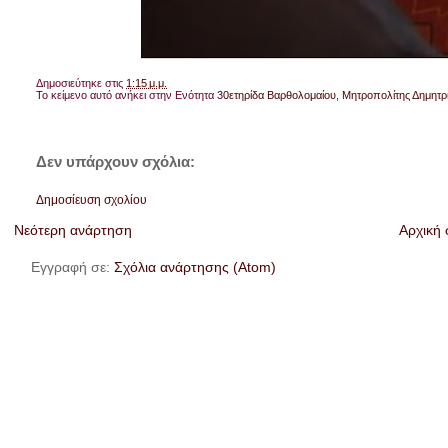
Δημοσιεύτηκε στις
1:15 μ.μ.
Το κείμενο αυτό ανήκει στην Ενότητα
30ετηρίδα Βαρθολομαίου
,
Μητροπολίτης Δημητρι
Δεν υπάρχουν σχόλια:
Δημοσίευση σχολίου
Νεότερη ανάρτηση
Αρχική 
Εγγραφή σε:
Σχόλια ανάρτησης (Atom)