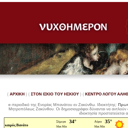
{
ΑΡΧΙΚΗ
} {
ΣΤΟΝ ΙΣΚΙΟ ΤΟΥ ΗΣΚΙΟΥ
} {
ΚΕΝΤΡΟ ΛΟΓΟΥ ΑΛΗ
e-περιοδικό της Ενορίας Μπανάτου εν Ζακύνθω. Ιδιοκτήτης:
Πρωτ
Μητροπόλεως Ζακύνθου.
Οι δημοσιογράφοι δύνανται να αντλούν
ιδιοκτησία προστατεύεται 
καιρός Βανάτο