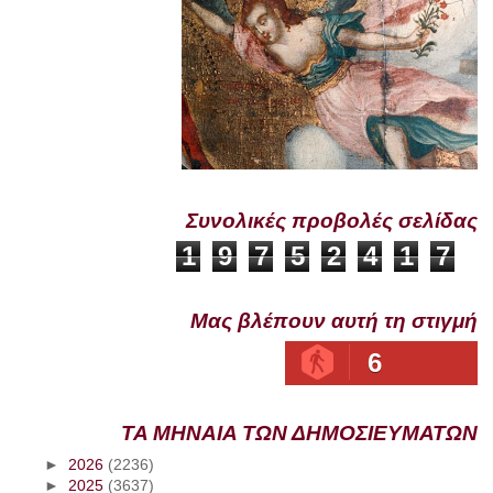
Συνολικές προβολές σελίδας
1
9
7
5
2
4
1
7
Μας βλέπουν αυτή τη στιγμή
6
ΤΑ ΜΗΝΑΙΑ ΤΩΝ ΔΗΜΟΣΙΕΥΜΑΤΩΝ
►
2026
(2236)
►
2025
(3637)