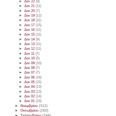
►
Δεκ 22
(9)
►
Δεκ 21
(11)
►
Δεκ 20
(7)
►
Δεκ 19
(12)
►
Δεκ 18
(11)
►
Δεκ 17
(15)
►
Δεκ 16
(11)
►
Δεκ 15
(11)
►
Δεκ 14
(9)
►
Δεκ 13
(11)
►
Δεκ 12
(11)
►
Δεκ 11
(7)
►
Δεκ 10
(5)
►
Δεκ 09
(10)
►
Δεκ 08
(7)
►
Δεκ 07
(7)
►
Δεκ 06
(19)
►
Δεκ 05
(15)
►
Δεκ 04
(13)
►
Δεκ 03
(13)
►
Δεκ 02
(14)
►
Δεκ 01
(10)
►
Νοεμβρίου
(312)
►
Οκτωβρίου
(260)
►
Σεπτεμβρίου
(244)