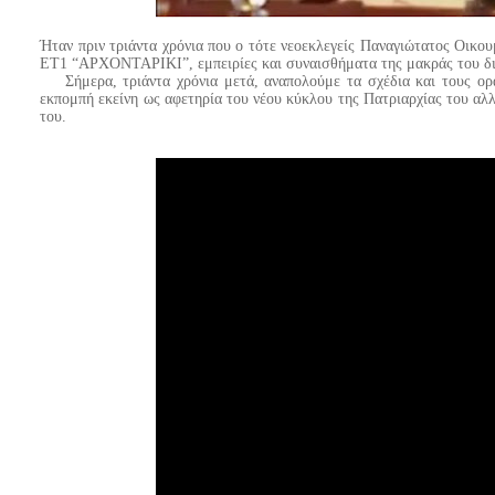
Ήταν πριν τριάντα χρόνια που ο τότε νεοεκλεγείς Παναγιώτατος Οικο
ΕΤ1 “ΑΡΧΟΝΤΑΡΙΚΙ”, εμπειρίες και συναισθήματα της μακράς του δια
Σήμερα, τριάντα χρόνια μετά, αναπολούμε τα σχέδια και τους ο
εκπομπή εκείνη ως αφετηρία του νέου κύκλου της Πατριαρχίας του α
του.