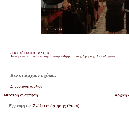
Δημοσιεύτηκε στις
10:54 μ.μ.
Το κείμενο αυτό ανήκει στην Ενότητα
Μητροπολίτης Σμύρνης Βαρθολομαίος
Δεν υπάρχουν σχόλια:
Δημοσίευση σχολίου
Νεότερη ανάρτηση
Αρχική 
Εγγραφή σε:
Σχόλια ανάρτησης (Atom)