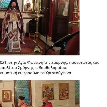
021, στην Αγία Φωτεινή της Σμύρνης, προεστώτος του 
ροπολίτου Σμύρνης κ. Βαρθολομαίου.
ευματική ευφροσύνη τα Χριστούγεννα.