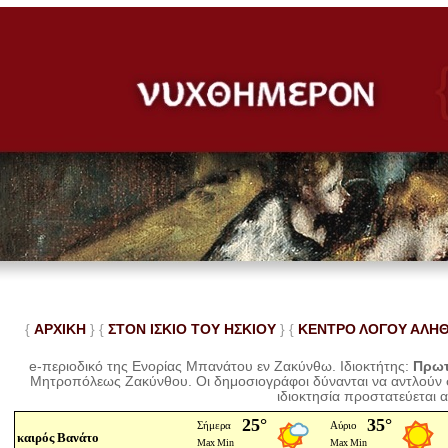
{
ΑΡΧΙΚΗ
} {
ΣΤΟΝ ΙΣΚΙΟ ΤΟΥ ΗΣΚΙΟΥ
} {
ΚΕΝΤΡΟ ΛΟΓΟΥ ΑΛΗ
e-περιοδικό της Ενορίας Μπανάτου εν Ζακύνθω. Ιδιοκτήτης:
Πρωτ
Μητροπόλεως Ζακύνθου.
Οι δημοσιογράφοι δύνανται να αντλούν
ιδιοκτησία προστατεύεται 
καιρός Βανάτο