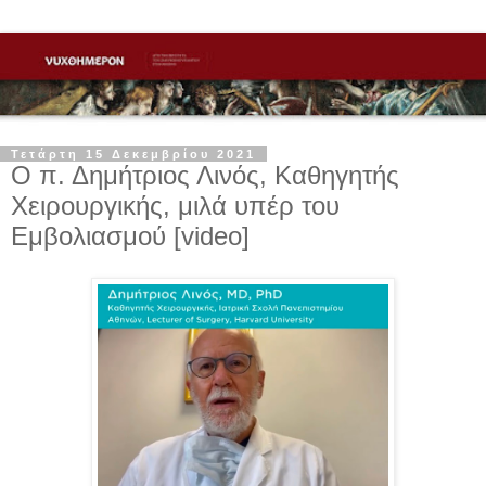
Τετάρτη 15 Δεκεμβρίου 2021
Ο π. Δημήτριος Λινός, Καθηγητής
Χειρουργικής, μιλά υπέρ του
Εμβολιασμού [video]