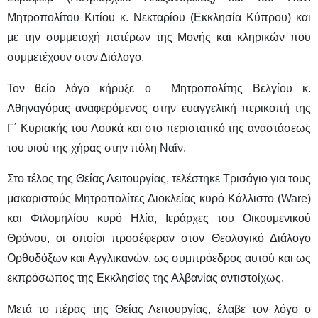
Μητροπολίτου Κιτίου κ. Νεκταρίου (Εκκλησία Κύπρου) και
με την συμμετοχή πατέρων της Μονής και κληρικών που
συμμετέχουν στον Διάλογο.
Τον θείο λόγο κήρυξε ο Μητροπολίτης Βελγίου κ.
Αθηναγόρας αναφερόμενος στην ευαγγελική περικοπή της
Γ΄ Κυριακής του Λουκά και στο περιστατικό της αναστάσεως
του υιού της χήρας στην πόλη Ναΐν.
Στο τέλος της Θείας Λειτουργίας, τελέστηκε Τρισάγιο για τους
μακαριστούς Μητροπολίτες Διοκλείας κυρό Κάλλιστο (Ware)
και Φιλομηλίου κυρό Ηλία, Ιεράρχες του Οικουμενικού
Θρόνου, οι οποίοι προσέφεραν στον Θεολογικό Διάλογο
Ορθοδόξων και Αγγλικανών, ως συμπρόεδρος αυτού και ως
εκπρόσωπος της Εκκλησίας της Αλβανίας αντιστοίχως.
Μετά το πέρας της Θείας Λειτουργίας, έλαβε τον λόγο ο