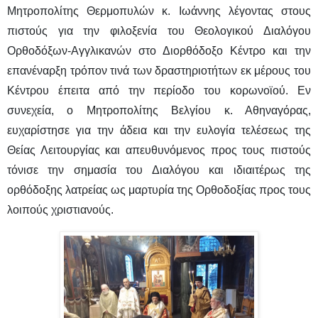
Μητροπολίτης Θερμοπυλών κ. Ιωάννης λέγοντας στους
πιστούς για την φιλοξενία του Θεολογικού Διαλόγου
Ορθοδόξων-Αγγλικανών στο Διορθόδοξο Κέντρο και την
επανέναρξη τρόπον τινά των δραστηριοτήτων εκ μέρους του
Κέντρου έπειτα από την περίοδο του κορωνοϊού. Εν
συνεχεία, ο Μητροπολίτης Βελγίου κ. Αθηναγόρας,
ευχαρίστησε για την άδεια και την ευλογία τελέσεως της
Θείας Λειτουργίας και απευθυνόμενος προς τους πιστούς
τόνισε την σημασία του Διαλόγου και ιδιαιτέρως της
ορθόδοξης λατρείας ως μαρτυρία της Ορθοδοξίας προς τους
λοιπούς χριστιανούς.