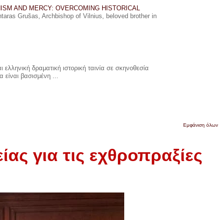
ISM AND MERCY: OVERCOMING HISTORICAL
ras Grušas, Archbishop of Vilnius, beloved brother in
 ελληνική δραματική ιστορική ταινία σε σκηνοθεσία
 είναι βασισμένη ...
Εμφάνιση όλων
ας για τις εχθροπραξίες