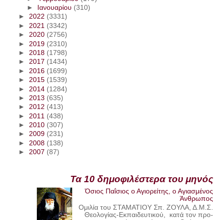
►
Ιανουαρίου
(310)
►
2022
(3331)
►
2021
(3342)
►
2020
(2756)
►
2019
(2310)
►
2018
(1798)
►
2017
(1434)
►
2016
(1699)
►
2015
(1539)
►
2014
(1284)
►
2013
(635)
►
2012
(413)
►
2011
(438)
►
2010
(307)
►
2009
(231)
►
2008
(138)
►
2007
(87)
Τα 10 δημοφιλέστερα του μηνός
Όσιος Παΐσιος ο Αγιορείτης, ο Αγιασμένος
Άνθρωπος
Ομιλία του ΣΤΑΜΑΤΙΟΥ Σπ. ΖΟΥΛΑ, Δ.Μ.Σ.
Θεολογίας-Εκπαιδευτικού, κατά τον προ-