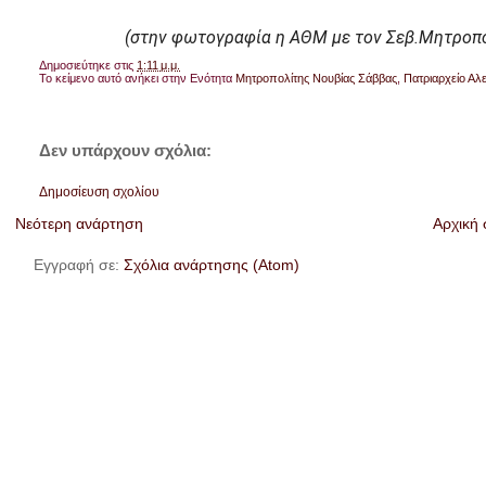
(στην φωτογραφία η ΑΘΜ με τον Σεβ.Μητροπολ
Δημοσιεύτηκε στις
1:11 μ.μ.
Το κείμενο αυτό ανήκει στην Ενότητα
Μητροπολίτης Νουβίας Σάββας
,
Πατριαρχείο Αλ
Δεν υπάρχουν σχόλια:
Δημοσίευση σχολίου
Νεότερη ανάρτηση
Αρχική 
Εγγραφή σε:
Σχόλια ανάρτησης (Atom)