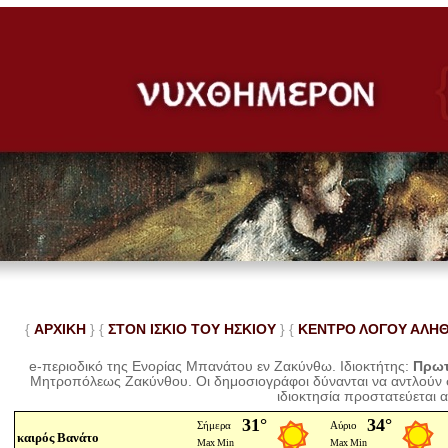
{
ΑΡΧΙΚΗ
} {
ΣΤΟΝ ΙΣΚΙΟ ΤΟΥ ΗΣΚΙΟΥ
} {
ΚΕΝΤΡΟ ΛΟΓΟΥ ΑΛΗ
e-περιοδικό της Ενορίας Μπανάτου εν Ζακύνθω. Ιδιοκτήτης:
Πρωτ
Μητροπόλεως Ζακύνθου.
Οι δημοσιογράφοι δύνανται να αντλούν
ιδιοκτησία προστατεύεται 
καιρός Βανάτο