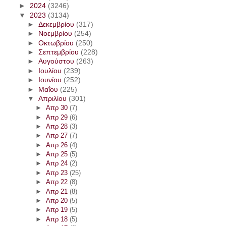
►
2024
(3246)
▼
2023
(3134)
►
Δεκεμβρίου
(317)
►
Νοεμβρίου
(254)
►
Οκτωβρίου
(250)
►
Σεπτεμβρίου
(228)
►
Αυγούστου
(263)
►
Ιουλίου
(239)
►
Ιουνίου
(252)
►
Μαΐου
(225)
▼
Απριλίου
(301)
►
Απρ 30
(7)
►
Απρ 29
(6)
►
Απρ 28
(3)
►
Απρ 27
(7)
►
Απρ 26
(4)
►
Απρ 25
(5)
►
Απρ 24
(2)
►
Απρ 23
(25)
►
Απρ 22
(8)
►
Απρ 21
(8)
►
Απρ 20
(5)
►
Απρ 19
(5)
►
Απρ 18
(5)