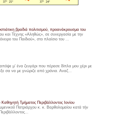
στιάτικη βραδιά πολιτισμού, προανάκρουσμα του
υ και Τέχνης «Αληθώς», σε συνεργασία με την
ιρο του Παιδιού», στο πλαίσιο του ...
πόψε μ’ ένα ζευγάρι που πέρασε δίπλα μου χέρι με
αξε σα να με γνώριζε από χρόνια. Αναζ...
ο Καθηγητή Τμήματος Περιβάλλοντος Ιονίου
ουμενικοῦ Πατριάρχου κ. κ. Βαρθολομαίου κατά τήν
Περιβάλλοντος...