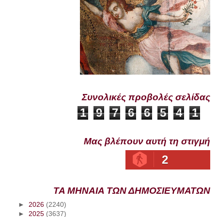
Συνολικές προβολές σελίδας
1
9
7
6
6
5
4
1
Μας βλέπουν αυτή τη στιγμή
2
ΤΑ ΜΗΝΑΙΑ ΤΩΝ ΔΗΜΟΣΙΕΥΜΑΤΩΝ
►
2026
(2240)
►
2025
(3637)