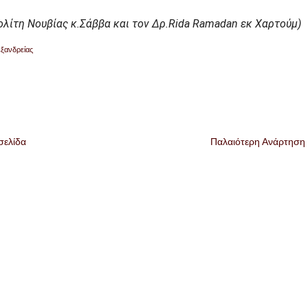
ίτη Νουβίας κ.Σάββα και τον Δρ.
Rida
Ramadan
εκ Χαρτούμ)
εξανδρείας
σελίδα
Παλαιότερη Ανάρτηση