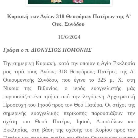
Κυριακή των Αγίων 318 Θεοφόρων Πατέρων της Α’
Οικ. Συνόδου
16/6/2024
Γράφει
ο π. ΔΙΟΝΥΣΙΟΣ ΠΟΜΟΝΗΣ
Την σημερινή Κυριακή, κατά την οποίαν η Αγία Εκκλησία
μας τιμά τους Αγίους 318 θεοφόρους Πατέρες της Α’
Οικουμενικής Συνόδου, που έγινε το 325 μ. Χ. στη
Νίκαια της Βιθυνίας, ο ιερός ευαγγελιστής μάς
παρουσιάζει ένα τμήμα από την λεγόμενη Αρχιερατική
Προσευχή του Ιησού προς τον Θεό Πατέρα. Οι στίχοι της
σημερινής ευαγγελικής περικοπής παρουσιάζουν την
σχέση του Θεού Πατέρα, Ιησού, Αποστόλων και
Εκκλησίας, στη βάση της σχέσης του Κυρίου προς τον