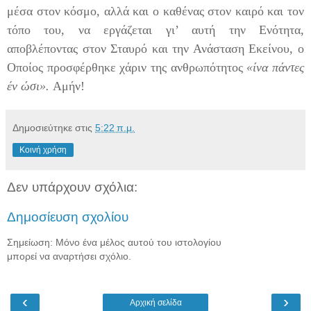
μέσα στον κόσμο, αλλά και ο καθένας στον καιρό και τον
τόπο του, να εργάζεται γι’ αυτή την Ενότητα,
αποβλέποντας στον Σταυρό και την Ανάσταση Εκείνου, ο
Οποίος προσφέρθηκε χάριν της ανθρωπότητος
«ίνα πάντες
έν ώσι».
Αμήν!
Δημοσιεύτηκε στις
5:22 π.μ.
Κοινή χρήση
Δεν υπάρχουν σχόλια:
Δημοσίευση σχολίου
Σημείωση: Μόνο ένα μέλος αυτού του ιστολογίου
μπορεί να αναρτήσει σχόλιο.
‹
›
Αρχική σελίδα