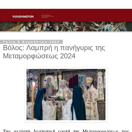
Τρίτη 6 Αυγούστου 2024
Βόλος: Λαμπρή η πανήγυρις της
Μεταμορφώσεως 2024
Την μεγίστη Δεσποτική εορτή της Μεταμορφώσεως του