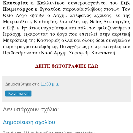
Καστορίας κ. Καλλινίκου
Σεβ.
, συνιερουργούντος του
Ποιμενάρχου κ. Ιγνατίου
, παρουσία πλήθους πιστών. Τον
Θείο Λόγο κήρυξε ο Αρχιμ. Στέφανος Σχοινάς, εκ της
Μητροπόλεως Καστορίας. Στο τέλος της Θείας Λειτουργίας
ο Σεβ. κ. Ιγνάτιος ευχαρίστησε και πάλι τον φιλοξενούμενο
Ιεράρχη, εξαίροντας το έργο που επιτελεί στην ακριτική
Μητρόπολη της Καστοριάς αλλά και όλους όσοι συνέβαλαν
στην πραγματοποίηση της Πανηγύρεως με πρωτεργάτη τον
Προϊστάμενο του Ναού Αρχιμ. Σεραφείμ Κοντακτσή.
ΔΕΙΤΕ ΦΩΤΟΓΡΑΦΙΕΣ ΕΔΩ
Δημοσιεύτηκε στις
11:39 μ.μ.
Κοινή χρήση
Δεν υπάρχουν σχόλια:
Δημοσίευση σχολίου
Σημείωση: Μόνο ένα μέλος αυτού του ιστολογίου