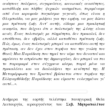
ανόητους πολέμους, συγκρούσεις, κοινωνικές ανισότητες,
κατάθλιψη και πλήθος ψυχικών νοσημάτων, περιμέναμε
από ένα κορυφαίο παγκόσμιο γεγονός, όπως είναι η
Ολυμπιάδα, να μας μιλήσει για την ειρήνη, να μας δώσει
μια πρόταση ζωής. Αντ’ αυτής, είδαμε μια προκλητική
ανοησία, που δείχνει ότι ο πολιτισμός της Δύσης είναι
κενός. Ένας πολιτισμός με πληρότητα, δεν προκαλεί, δεν
επιτίθεται, δεν υβρίζει, αλλά καταθέτει πρόταση ζωής.
Πώς, όμως, ένας πολιτισμός μπορεί να καταθέσει αυτή την
πρόταση, αν δεν έχει στον πυρήνα του την γνώση του
Θεού; Μια Παράδοση που τηρεί τον νόμο του δυνατού και
κηρύσσει το απρόσωπο της δημιουργίας, δεν μπορεί να πει
το παραμικρό στον σύγχρονο κόσμο, παρά μόνο να
προκαλέσει και να διαλαλήσει την κενότητά της. Η
Μεταμόρφωση του Χριστού βρίσκεται στον πυρήνα της
Ελληνορθόδοξης Παράδοσης και είμαστε ευλογημένοι γι’
αυτό…».
Ανήμερα της εορτής τελέστηκε πανηγυρική Θεία
Σεβ. Μητροπολίτου
Λειτουργία, ιερουργούντος του