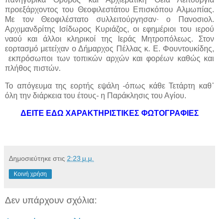
προεξάρχοντος του Θεοφιλεστάτου Επισκόπου Αλμωπίας.
Με τον Θεοφιλέστατο συλλειτούργησαν· ο Πανοσιολ.
Αρχιμανδρίτης Ισίδωρος Κυριάζος, οι εφημέριοι του ιερού
ναού και άλλοι κληρικοί της Ιεράς Μητροπόλεως. Στον
εορτασμό μετείχαν ο Δήμαρχος Πέλλας κ. Ε. Φουντουκίδης,
εκπρόσωποι των τοπικών αρχών και φορέων καθώς και
πλήθος πιστών.
Το απόγευμα της εορτής εψάλη -όπως κάθε Τετάρτη καθ᾿
όλη την διάρκεια του έτους- η Παράκλησις του Αγίου.
ΔΕΙΤΕ ΕΔΩ ΧΑΡΑΚΤΗΡΙΣΤΙΚΕΣ ΦΩΤΟΓΡΑΦΙΕΣ
Δημοσιεύτηκε στις
2:23 μ.μ.
Κοινή χρήση
Δεν υπάρχουν σχόλια: