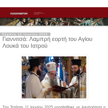
Πέμπτη 12 Ιουνίου 2025
Γιαννιτσά: Λαμπρή εορτή του Αγίου
Λουκά του Ιατρού
Την Τετάρτη 11 Ιουνίου 2025 εορτάσθηκε με λαμπρότητα η