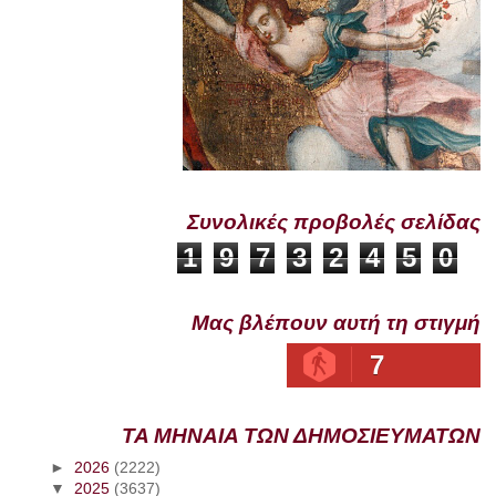
Συνολικές προβολές σελίδας
1
9
7
3
2
4
5
0
Μας βλέπουν αυτή τη στιγμή
7
ΤΑ ΜΗΝΑΙΑ ΤΩΝ ΔΗΜΟΣΙΕΥΜΑΤΩΝ
►
2026
(2222)
▼
2025
(3637)