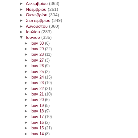
►
Δεκεμβρίου
(363)
►
Νοεμβρίου
(261)
►
Οκτωβρίου
(304)
►
Σεπτεμβρίου
(349)
►
Αυγούστου
(360)
►
Ιουλίου
(283)
▼
Ιουνίου
(335)
►
Ιουν 30
(6)
►
Ιουν 29
(22)
►
Ιουν 28
(11)
►
Ιουν 27
(3)
►
Ιουν 26
(9)
►
Ιουν 25
(2)
►
Ιουν 24
(15)
►
Ιουν 23
(19)
►
Ιουν 22
(21)
►
Ιουν 21
(10)
►
Ιουν 20
(6)
►
Ιουν 19
(5)
►
Ιουν 18
(9)
►
Ιουν 17
(10)
►
Ιουν 16
(2)
►
Ιουν 15
(21)
►
Ιουν 14
(8)