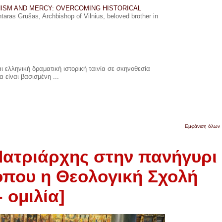
ISM AND MERCY: OVERCOMING HISTORICAL
ras Grušas, Archbishop of Vilnius, beloved brother in
 ελληνική δραματική ιστορική ταινία σε σκηνοθεσία
 είναι βασισμένη ...
Εμφάνιση όλων
Πατριάρχης στην πανήγυρι
 όπου η Θεολογική Σχολή
 ομιλία]