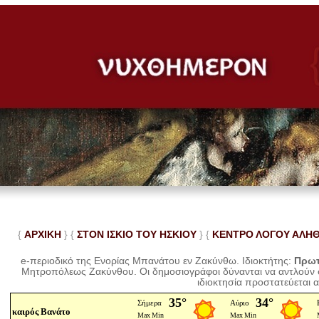
{
ΑΡΧΙΚΗ
} {
ΣΤΟΝ ΙΣΚΙΟ ΤΟΥ ΗΣΚΙΟΥ
} {
ΚΕΝΤΡΟ ΛΟΓΟΥ ΑΛΗ
e-περιοδικό της Ενορίας Μπανάτου εν Ζακύνθω. Ιδιοκτήτης:
Πρωτ
Μητροπόλεως Ζακύνθου.
Οι δημοσιογράφοι δύνανται να αντλούν
ιδιοκτησία προστατεύεται 
καιρός Βανάτο