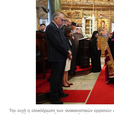
Την ευχή η ολοκλήρωση των ανακαινιστικών εργασιών 