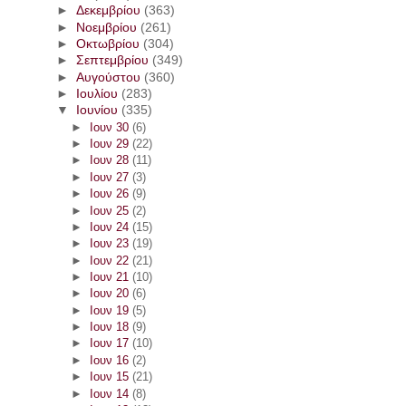
►
Δεκεμβρίου
(363)
►
Νοεμβρίου
(261)
►
Οκτωβρίου
(304)
►
Σεπτεμβρίου
(349)
►
Αυγούστου
(360)
►
Ιουλίου
(283)
▼
Ιουνίου
(335)
►
Ιουν 30
(6)
►
Ιουν 29
(22)
►
Ιουν 28
(11)
►
Ιουν 27
(3)
►
Ιουν 26
(9)
►
Ιουν 25
(2)
►
Ιουν 24
(15)
►
Ιουν 23
(19)
►
Ιουν 22
(21)
►
Ιουν 21
(10)
►
Ιουν 20
(6)
►
Ιουν 19
(5)
►
Ιουν 18
(9)
►
Ιουν 17
(10)
►
Ιουν 16
(2)
►
Ιουν 15
(21)
►
Ιουν 14
(8)