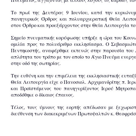
Το πρωί της Δευτέρας 9 Ιουνίου, κατά την κυριώνυ
πανηγυρικός Όρθρος και πολυαρχιερατική Θεία Λειτ
στον Όρθρο και προεξάρχοντος στην Θεία Λειτουργία το
Σημείο πνευματικής κορύφωσης υπήρξε η ώρα του Κοινω
ομιλία προς το πολυάριθμο εκκλησίασμα. Ο Σεβασμιώτ
Πεντηκοστής, αναφέρθηκε εκτενώς στην παρουσία του 
απλότητα τον τρόπο με τον οποίο το Άγιο Πνεύμα ενεργε
στην οδό της σωτηρίας.
Την ευθύνη και την επιμέλεια της εκκλησιαστικής ευτα
Θεία Λειτουργία είχε ο Πανοσιολ. Αρχιμανδρίτης π. Ιε
και Προϊστάμενος του πανηγυρίζοντος Ιερού Μητροπο
αποδόθηκε ο δίκαιος έπαινος.
Τέλος, τους ύμνους της εορτής απέδωσαν με ξεχωριστ
διεύθυνση των διακεκριμένων Πρωτοψαλτών κ. Θεοφράσ