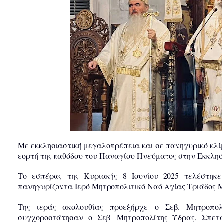
Με εκκλησιαστική μεγαλοπρέπεια και σε πανηγυρικό κλίμ
εορτή της καθόδου του Παναγίου Πνεύματος στην Εκκλησ
Το εσπέρας της Κυριακής 8 Ιουνίου 2025 τελέστηκε
πανηγυρίζοντα Ιερό Μητροπολιτικό Ναό Αγίας Τριάδος 
Της ιεράς ακολουθίας προεξήρχε ο Σεβ. Μητροπολ
συγχοροστάτησαν ο Σεβ. Μητροπολίτης Ύδρας, Σπετ