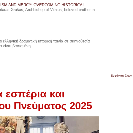
ISM AND MERCY: OVERCOMING HISTORICAL
ras Grušas, Archbishop of Vilnius, beloved brother in
 ελληνική δραματική ιστορική ταινία σε σκηνοθεσία
 είναι βασισμένη ...
Εμφάνιση όλων
ά εσπέρια και
ίου Πνεύματος 2025