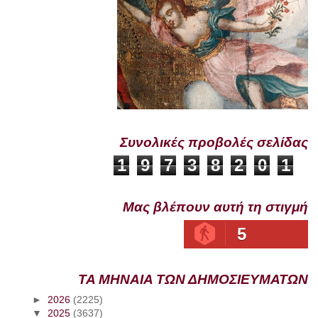
Συνολικές προβολές σελίδας
1
9
7
3
8
2
0
1
Μας βλέπουν αυτή τη στιγμή
5
ΤΑ ΜΗΝΑΙΑ ΤΩΝ ΔΗΜΟΣΙΕΥΜΑΤΩΝ
►
2026
(2225)
▼
2025
(3637)