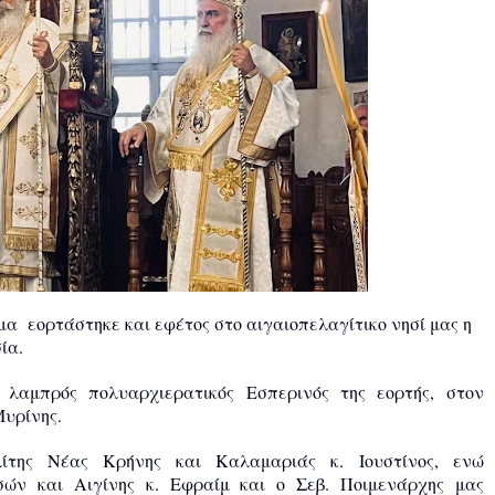
α εορτάστηκε και εφέτος στο αιγαιοπελαγίτικο νησί μας η
ία.
 λαμπρός πολυαρχιερατικός Εσπερινός της εορτής, στον
Μυρίνης.
ίτης Νέας Κρήνης και Καλαμαριάς κ. Ιουστίνος, ενώ
σών και Αιγίνης κ. Εφραίμ και ο Σεβ. Ποιμενάρχης μας