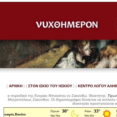
{
ΑΡΧΙΚΗ
} {
ΣΤΟΝ ΙΣΚΙΟ ΤΟΥ ΗΣΚΙΟΥ
} {
ΚΕΝΤΡΟ ΛΟΓΟΥ ΑΛΗ
e-περιοδικό της Ενορίας Μπανάτου εν Ζακύνθω. Ιδιοκτήτης:
Πρωτ
Μητροπόλεως Ζακύνθου.
Οι δημοσιογράφοι δύνανται να αντλούν
ιδιοκτησία προστατεύεται 
καιρός Βανάτο