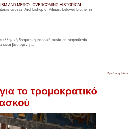
ISM AND MERCY: OVERCOMING HISTORICAL
ras Grušas, Archbishop of Vilnius, beloved brother in
 ελληνική δραματική ιστορική ταινία σε σκηνοθεσία
 είναι βασισμένη ...
Εμφάνιση όλων
για το τρομοκρατικό
μασκού