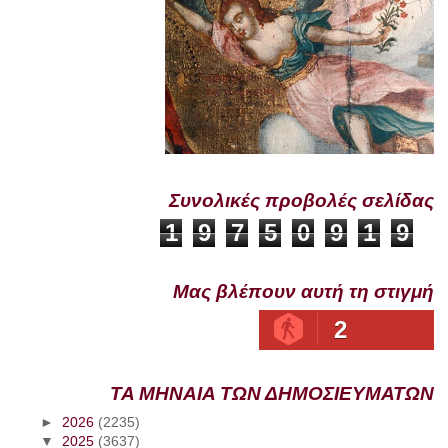
Συνολικές προβολές σελίδας
1
9
7
5
0
9
1
9
Μας βλέπουν αυτή τη στιγμή
2
ΤΑ ΜΗΝΑΙΑ ΤΩΝ ΔΗΜΟΣΙΕΥΜΑΤΩΝ
►
2026
(2235)
▼
2025
(3637)