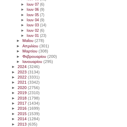
►
Ιουν 07
(6)
►
Ιουν 06
(9)
►
Ιουν 05
(7)
►
Ιουν 04
(9)
►
Ιουν 03
(14)
►
Ιουν 02
(6)
►
Ιουν 01
(23)
►
Μαΐου
(278)
►
Απριλίου
(301)
►
Μαρτίου
(308)
►
Φεβρουαρίου
(200)
►
Ιανουαρίου
(295)
►
2024
(3246)
►
2023
(3134)
►
2022
(3331)
►
2021
(3342)
►
2020
(2756)
►
2019
(2310)
►
2018
(1798)
►
2017
(1434)
►
2016
(1699)
►
2015
(1539)
►
2014
(1284)
►
2013
(635)