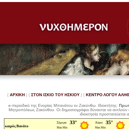
{
ΑΡΧΙΚΗ
} {
ΣΤΟΝ ΙΣΚΙΟ ΤΟΥ ΗΣΚΙΟΥ
} {
ΚΕΝΤΡΟ ΛΟΓΟΥ ΑΛΗ
e-περιοδικό της Ενορίας Μπανάτου εν Ζακύνθω. Ιδιοκτήτης:
Πρωτ
Μητροπόλεως Ζακύνθου.
Οι δημοσιογράφοι δύνανται να αντλούν
ιδιοκτησία προστατεύεται 
καιρός Βανάτο