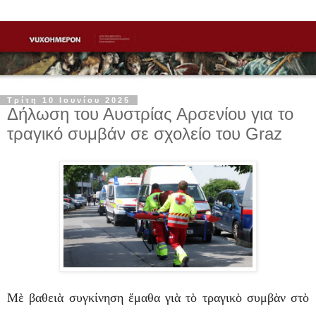
Τρίτη 10 Ιουνίου 2025
Δήλωση του Αυστρίας Αρσενίου για το
τραγικό συμβάν σε σχολείο του Graz
Mὲ βαθειὰ συγκίνηση ἔμαθα γιὰ τὸ τραγικὸ συμβὰν στὸ