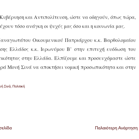
Κυβέρνηση και Αντιπολίτευση, ώστε να οδηγούν, όπως τώρα,
χουν τόσο ανάγκη οι ψυχές μας όσο και η κοινωνία μας.
Παναγιωτάτου Οικουμενικού Πατριάρχου κ.κ. Βαρθολομαίου
ης Ελλάδος κ.κ. Ιερωνύμου Β’ στην επιτυχή ευόδωση του
πικότητας στην Ελλάδα. Ελπίζουμε και προσευχόμαστε ώστε
Ιερά Μονή Σινά να αποκτήσει νομική προσωπικότητα και στην
νή Σινά
,
Πολιτική
σελίδα
Παλαιότερη Ανάρτηση