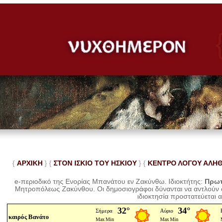
{
ΑΡΧΙΚΗ
} {
ΣΤΟΝ ΙΣΚΙΟ ΤΟΥ ΗΣΚΙΟΥ
} {
ΚΕΝΤΡΟ ΛΟΓΟΥ ΑΛΗ
e-περιοδικό της Ενορίας Μπανάτου εν Ζακύνθω. Ιδιοκτήτης:
Πρωτ
Μητροπόλεως Ζακύνθου.
Οι δημοσιογράφοι δύνανται να αντλούν
ιδιοκτησία προστατεύεται 
καιρός Βανάτο