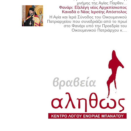
μνήμης της Αγίας Παρθεν...
Φανάρι: Εξελέγη νέος Αρχιεπίσκοπος
Καναδά ο Νέας Ιερσέης Απόστολος
Η Αγία και Ιερά Σύνοδος του Οικουμενικού
Πατριαρχείου που συνεδριάζει από το πρωί
στο Φανάρι υπό την Προεδρία του
Οικουμενικού Πατριάρχου κ....