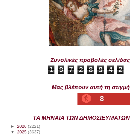
Συνολικές προβολές σελίδας
1
9
7
2
8
9
4
2
Μας βλέπουν αυτή τη στιγμή
8
ΤΑ ΜΗΝΑΙΑ ΤΩΝ ΔΗΜΟΣΙΕΥΜΑΤΩΝ
►
2026
(2221)
▼
2025
(3637)