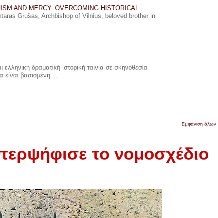
ISM AND MERCY: OVERCOMING HISTORICAL
ras Grušas, Archbishop of Vilnius, beloved brother in
 ελληνική δραματική ιστορική ταινία σε σκηνοθεσία
 είναι βασισμένη ...
Εμφάνιση όλων
περψήφισε το νομοσχέδιο