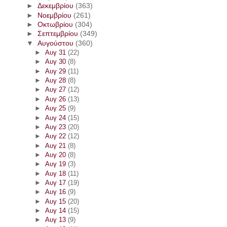
►
Δεκεμβρίου
(363)
►
Νοεμβρίου
(261)
►
Οκτωβρίου
(304)
►
Σεπτεμβρίου
(349)
▼
Αυγούστου
(360)
►
Αυγ 31
(22)
►
Αυγ 30
(8)
►
Αυγ 29
(11)
►
Αυγ 28
(8)
►
Αυγ 27
(12)
►
Αυγ 26
(13)
►
Αυγ 25
(9)
►
Αυγ 24
(15)
►
Αυγ 23
(20)
►
Αυγ 22
(12)
►
Αυγ 21
(8)
►
Αυγ 20
(8)
►
Αυγ 19
(3)
►
Αυγ 18
(11)
►
Αυγ 17
(19)
►
Αυγ 16
(9)
►
Αυγ 15
(20)
►
Αυγ 14
(15)
►
Αυγ 13
(9)