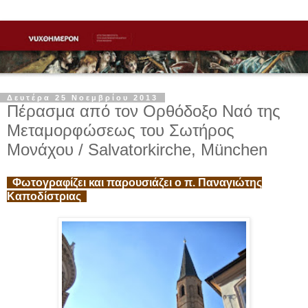
Δευτέρα 25 Νοεμβρίου 2013
Πέρασμα από τον Ορθόδοξο Ναό της
Μεταμορφώσεως του Σωτήρος
Μονάχου / Salvatorkirche, München
Φωτογραφίζει και παρουσιάζει ο π. Παναγιώτης
Καποδίστριας