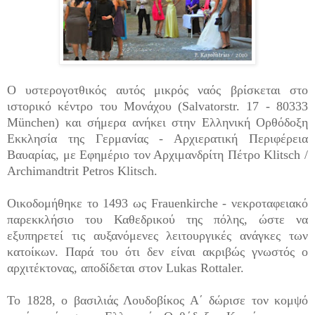
Ο υστερογοτθικός αυτός μικρός ναός βρίσκεται στο
ιστορικό κέντρο του Μονάχου (Salvatorstr. 17 - 80333
München) και σήμερα ανήκει στην Ελληνική Ορθόδοξη
Εκκλησία της Γερμανίας - Αρχιερατική Περιφέρεια
Βαυαρίας, με Εφημέριο τον Αρχιμανδρίτη Πέτρο Klitsch /
Archimandtrit Petros Klitsch.
Οικοδομήθηκε το 1493 ως Frauenkirche - νεκροταφειακό
παρεκκλήσιο του Καθεδρικού της πόλης, ώστε να
εξυπηρετεί τις αυξανόμενες λειτουργικές ανάγκες των
κατοίκων. Παρά του ότι δεν είναι ακριβώς γνωστός ο
αρχιτέκτονας, αποδίδεται στον Lukas Rottaler.
Το 1828, ο βασιλιάς Λουδοβίκος Α΄ δώρισε τον κομψό