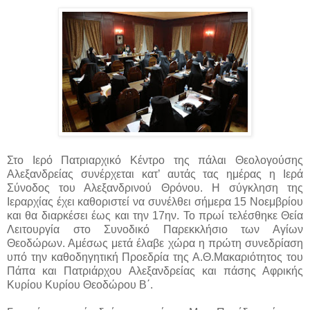
Στο Ιερό Πατριαρχικό Κέντρο της πάλαι Θεολογούσης
Αλεξανδρείας συνέρχεται κατ’ αυτάς τας ημέρας η Ιερά
Σύνοδος του Αλεξανδρινού Θρόνου. Η σύγκληση της
Ιεραρχίας έχει καθοριστεί να συνέλθει σήμερα 15 Νοεμβρίου
και θα διαρκέσει έως και την 17ην. Το πρωί τελέσθηκε Θεία
Λειτουργία στο Συνοδικό Παρεκκλήσιο των Αγίων
Θεοδώρων. Αμέσως μετά έλαβε χώρα η πρώτη συνεδρίαση
υπό την καθοδηγητική Προεδρία της Α.Θ.Μακαριότητος του
Πάπα και Πατριάρχου Αλεξανδρείας και πάσης Αφρικής
Κυρίου Κυρίου Θεοδώρου Β΄.