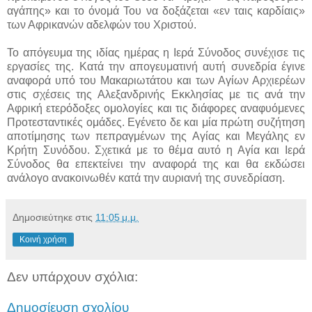
αγάπης» και το όνομά Του να δοξάζεται «εν ταις καρδίαις»
των Αφρικανών αδελφών του Χριστού.
Το απόγευμα της ιδίας ημέρας η Ιερά Σύνοδος συνέχισε τις
εργασίες της. Κατά την απογευματινή αυτή συνεδρία έγινε
αναφορά υπό του Μακαριωτάτου και των Αγίων Αρχιερέων
στις σχέσεις της Αλεξανδρινής Εκκλησίας με τις ανά την
Αφρική ετερόδοξες ομολογίες και τις διάφορες αναφυόμενες
Προτεσταντικές ομάδες. Εγένετο δε και μία πρώτη συζήτηση
αποτίμησης των πεπραγμένων της Αγίας και Μεγάλης εν
Κρήτη Συνόδου. Σχετικά με το θέμα αυτό η Αγία και Ιερά
Σύνοδος θα επεκτείνει την αναφορά της και θα εκδώσει
ανάλογο ανακοινωθέν κατά την αυριανή της συνεδρίαση.
Δημοσιεύτηκε στις
11:05 μ.μ.
Κοινή χρήση
Δεν υπάρχουν σχόλια:
Δημοσίευση σχολίου