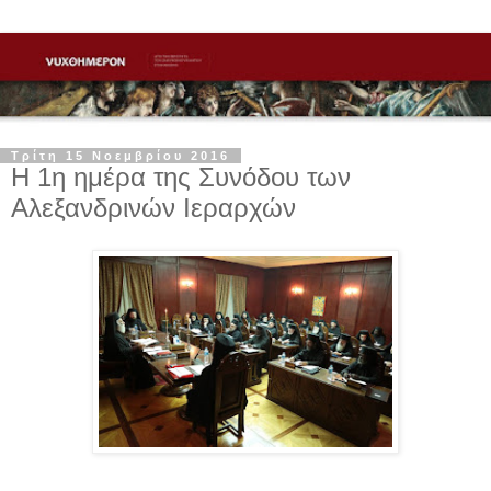
Τρίτη 15 Νοεμβρίου 2016
Η 1η ημέρα της Συνόδου των
Αλεξανδρινών Ιεραρχών