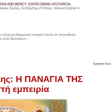
ISM AND MERCY: OVERCOMING HISTORICAL
ras Grušas, Archbishop of Vilnius, beloved brother in
 ελληνική δραματική ιστορική ταινία σε σκηνοθεσία
 είναι βασισμένη ...
Εμφάνιση όλων
ης: Η ΠΑΝΑΓΙΑ ΤΗΣ
τή εμπειρία