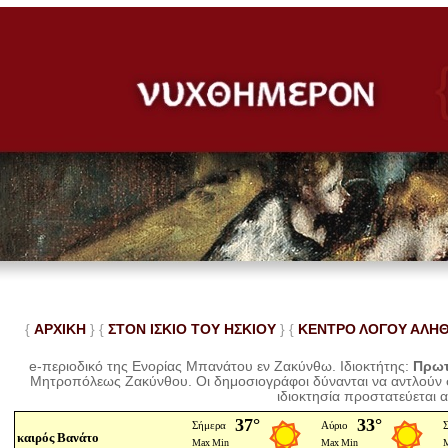
{
ΑΡΧΙΚΗ
} {
ΣΤΟΝ ΙΣΚΙΟ ΤΟΥ ΗΣΚΙΟΥ
} {
ΚΕΝΤΡΟ ΛΟΓΟΥ ΑΛΗ
e-περιοδικό της Ενορίας Μπανάτου εν Ζακύνθω. Ιδιοκτήτης:
Πρωτ
Μητροπόλεως Ζακύνθου.
Οι δημοσιογράφοι δύνανται να αντλούν
ιδιοκτησία προστατεύεται 
καιρός Βανάτο