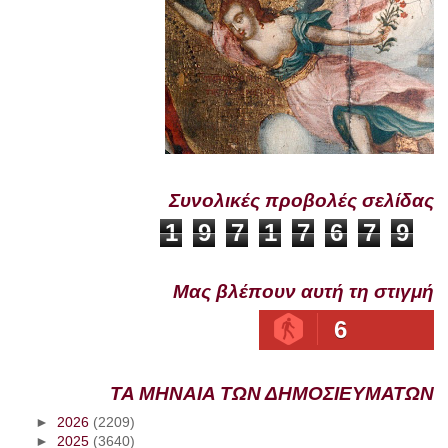
Συνολικές προβολές σελίδας
1
9
7
1
7
6
7
9
Μας βλέπουν αυτή τη στιγμή
6
ΤΑ ΜΗΝΑΙΑ ΤΩΝ ΔΗΜΟΣΙΕΥΜΑΤΩΝ
►
2026
(2209)
►
2025
(3640)