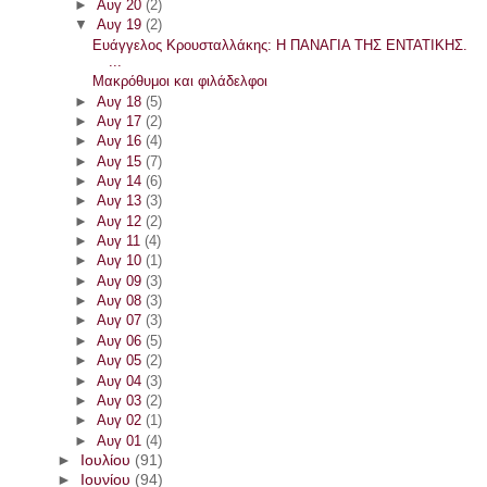
►
Αυγ 20
(2)
▼
Αυγ 19
(2)
Ευάγγελος Κρουσταλλάκης: Η ΠΑΝΑΓΙΑ ΤΗΣ ΕΝΤΑΤΙΚΗΣ.
...
Μακρόθυμοι και φιλάδελφοι
►
Αυγ 18
(5)
►
Αυγ 17
(2)
►
Αυγ 16
(4)
►
Αυγ 15
(7)
►
Αυγ 14
(6)
►
Αυγ 13
(3)
►
Αυγ 12
(2)
►
Αυγ 11
(4)
►
Αυγ 10
(1)
►
Αυγ 09
(3)
►
Αυγ 08
(3)
►
Αυγ 07
(3)
►
Αυγ 06
(5)
►
Αυγ 05
(2)
►
Αυγ 04
(3)
►
Αυγ 03
(2)
►
Αυγ 02
(1)
►
Αυγ 01
(4)
►
Ιουλίου
(91)
►
Ιουνίου
(94)