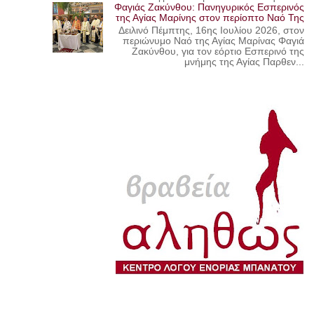
Φαγιάς Ζακύνθου: Πανηγυρικός Εσπερινός
της Αγίας Μαρίνης στον περίοπτο Ναό Της
Δειλινό Πέμπτης, 16ης Ιουλίου 2026, στον
περιώνυμο Ναό της Αγίας Μαρίνας Φαγιά
Ζακύνθου, για τον εόρτιο Εσπερινό της
μνήμης της Αγίας Παρθεν...