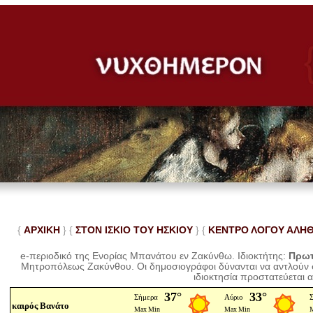
{
ΑΡΧΙΚΗ
} {
ΣΤΟΝ ΙΣΚΙΟ ΤΟΥ ΗΣΚΙΟΥ
} {
ΚΕΝΤΡΟ ΛΟΓΟΥ ΑΛΗ
e-περιοδικό της Ενορίας Μπανάτου εν Ζακύνθω. Ιδιοκτήτης:
Πρωτ
Μητροπόλεως Ζακύνθου.
Οι δημοσιογράφοι δύνανται να αντλούν
ιδιοκτησία προστατεύεται 
καιρός Βανάτο