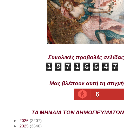
Συνολικές προβολές σελίδας
1
9
7
1
6
6
4
7
Μας βλέπουν αυτή τη στιγμή
6
ΤΑ ΜΗΝΑΙΑ ΤΩΝ ΔΗΜΟΣΙΕΥΜΑΤΩΝ
►
2026
(2207)
►
2025
(3640)