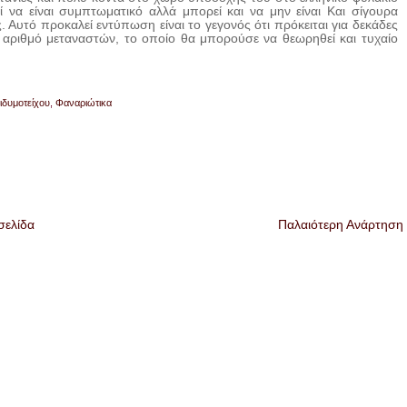
 να είναι συμπτωματικό αλλά μπορεί και να μην είναι Και σίγουρα
. Αυτό προκαλεί εντύπωση είναι το γεγονός ότι πρόκειται για δεκάδες
ό αριθμό μεταναστών, το οποίο θα μπορούσε να θεωρηθεί και τυχαίο
ιδυμοτείχου
,
Φαναριώτικα
σελίδα
Παλαιότερη Ανάρτηση