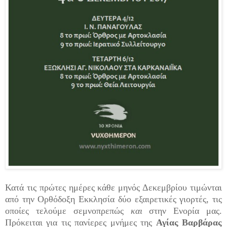
Κατά τις πρώτες ημέρες κάθε μηνός Δεκεμβρίου τιμώνται
από την Ορθόδοξη Εκκλησία δύο εξαιρετικές γιορτές, τις
οποίες τελούμε σεμνοπρεπώς
και
στην Ενορία μας.
Πρόκειται για τις πανίερες μνήμες της
Αγίας Βαρβάρας