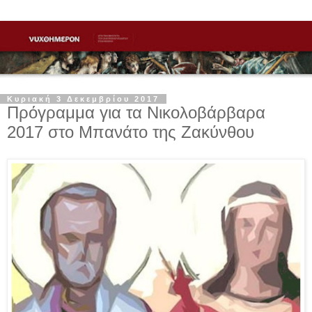
Κυριακή 3 Δεκεμβρίου 2017
Πρόγραμμα για τα Νικολοβάρβαρα
2017 στο Μπανάτο της Ζακύνθου