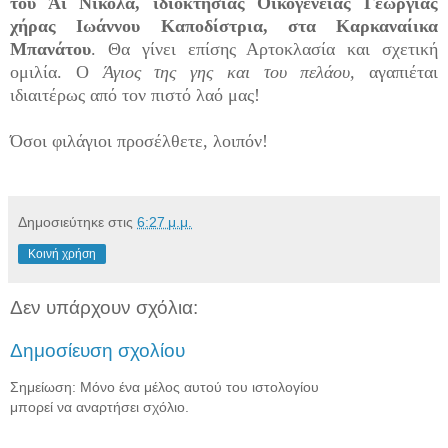
του Άι Νικόλα, ιδιοκτησίας Οικογενείας Γεωργίας
χήρας Ιωάννου Καποδίστρια, στα Καρκαναίικα
Μπανάτου
. Θα γίνει επίσης Αρτοκλασία και σχετική
ομιλία. Ο
Άγιος της γης και του πελάου,
αγαπιέται
ιδιαιτέρως από τον πιστό λαό μας!
Όσοι φιλάγιοι προσέλθετε, λοιπόν!
Δημοσιεύτηκε στις
6:27 μ.μ.
Κοινή χρήση
Δεν υπάρχουν σχόλια:
Δημοσίευση σχολίου
Σημείωση: Μόνο ένα μέλος αυτού του ιστολογίου
μπορεί να αναρτήσει σχόλιο.