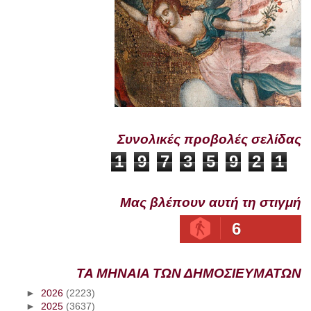
Συνολικές προβολές σελίδας
1
9
7
3
5
9
2
1
Μας βλέπουν αυτή τη στιγμή
6
ΤΑ ΜΗΝΑΙΑ ΤΩΝ ΔΗΜΟΣΙΕΥΜΑΤΩΝ
►
2026
(2223)
►
2025
(3637)