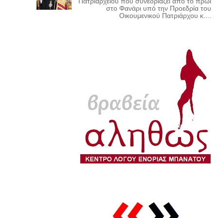
Πατριαρχείου που συνεδριάζει από το πρωί
στο Φανάρι υπό την Προεδρία του
Οικουμενικού Πατριάρχου κ....