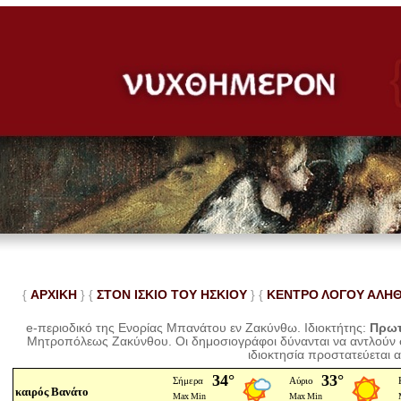
{
ΑΡΧΙΚΗ
} {
ΣΤΟΝ ΙΣΚΙΟ ΤΟΥ ΗΣΚΙΟΥ
} {
ΚΕΝΤΡΟ ΛΟΓΟΥ ΑΛΗ
e-περιοδικό της Ενορίας Μπανάτου εν Ζακύνθω. Ιδιοκτήτης:
Πρωτ
Μητροπόλεως Ζακύνθου.
Οι δημοσιογράφοι δύνανται να αντλούν
ιδιοκτησία προστατεύεται 
καιρός Βανάτο