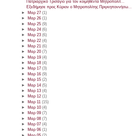
Πατριαρχικό Τρισάγιο για τον κοιμηθέντα Μητροπολίτ...
Εξεδήμησε προς Κύριον ο Μητροπολίτης Πριγκηποννήσω...
►
Μαρ 27
(1)
►
Μαρ 26
(1)
►
Μαρ 25
(9)
►
Μαρ 24
(6)
►
Μαρ 23
(6)
►
Μαρ 22
(4)
►
Μαρ 21
(6)
►
Μαρ 20
(7)
►
Μαρ 19
(4)
►
Μαρ 18
(4)
►
Μαρ 17
(3)
►
Μαρ 16
(9)
►
Μαρ 15
(2)
►
Μαρ 14
(5)
►
Μαρ 13
(4)
►
Μαρ 12
(1)
►
Μαρ 11
(15)
►
Μαρ 10
(4)
►
Μαρ 09
(7)
►
Μαρ 08
(7)
►
Μαρ 07
(4)
►
Μαρ 06
(1)
►
Μαρ 05
(2)