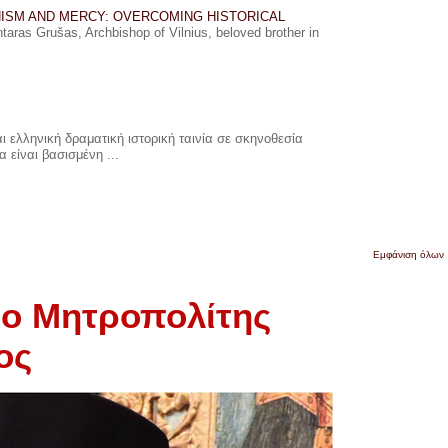
ISM AND MERCY: OVERCOMING HISTORICAL
ras Grušas, Archbishop of Vilnius, beloved brother in
 ελληνική δραματική ιστορική ταινία σε σκηνοθεσία
 είναι βασισμένη ...
Εμφάνιση όλων
 ο Μητροπολίτης
ος