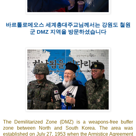
바르톨로메오스 세계총대주교님께서는 강원도 철원
군 DMZ 지역을 방문하셨습니다
The Demilitarized Zone (DMZ) is a weapons-free buffer
zone between North and South Korea. The area was
established on July 27, 1953 when the Armistice Agreement