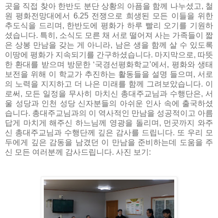
곳을 직접 찾아 한반도 분단 상황의 아픔을 함께 나누셨고, 철
원 평화전망대에서 6.25 전쟁으로 희생된 모든 이들을 위한
추도식을 드리며, 한반도에 평화가 하루 빨리 오기를 기원하
셨습니다. 특히, 소식도 모른 채 서로 떨어져 사는 가족들이 짧
은 상봉 만남을 갖는 게 아니라, 남은 생을 함께 살 수 있도록
이땅에 평화가 지속되기를 간구하셨습니다. 마지막으로, 따뜻
한 환대를 받으며 방문한 ‘국경선평화학교’에서, 평화와 생태
보전을 위해 이 학교가 추진하는 활동들을 설명 들으며, 서로
의 노력을 지지하고 더 나은 미래를 함께 그려보았습니다. 이
로써, 모든 일정을 무사히 마치신 총대주교님과 수행단은, 서
울 성당과 인천 성당 신자분들의 아쉬운 인사 속에 출국하셨
습니다. 총대주교님과의 이 역사적인 만남을 성공적이고 아름
답게 마치게 해주신 하느님께 영광을 돌리며, 먼곳까지 와주
신 총대주교님과 수행단께 깊은 감사를 드립니다. 또 우리 모
두에게 깊은 감동을 남겼던 이 만남을 준비하는데 도움을 주
신 모든 여러분께 감사드립니다. 사진 보기: