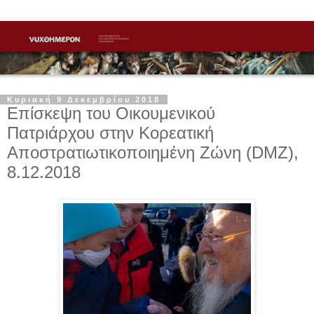
Κυριακή 9 Δεκεμβρίου 2018
Επίσκεψη του Οικουμενικού
Πατριάρχου στην Κορεατική
Αποστρατιωτικοποιημένη Ζώνη (DMZ),
8.12.2018