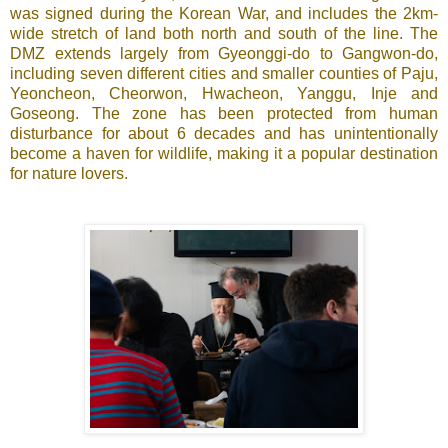
was signed during the Korean War, and includes the 2km-
wide stretch of land both north and south of the line. The
DMZ extends largely from Gyeonggi-do to Gangwon-do,
including seven different cities and smaller counties of Paju,
Yeoncheon, Cheorwon, Hwacheon, Yanggu, Inje and
Goseong. The zone has been protected from human
disturbance for about 6 decades and has unintentionally
become a haven for wildlife, making it a popular destination
for nature lovers.